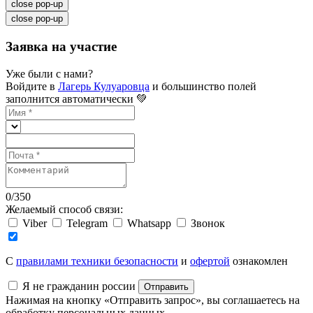
close pop-up
close pop-up
Заявка на участие
Уже были с нами?
Войдите в
Лагерь Кулуаровца
и большинство полей
заполнится автоматически 💚
0
/
350
Желаемый способ связи:
Viber
Telegram
Whatsapp
Звонок
C
правилами техники безопасности
и
офертой
ознакомлен
Я не гражданин россии
Отправить
Нажимая на кнопку «Отправить запрос», вы соглашаетесь на
обработку персональных данных.