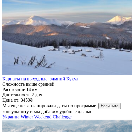
Карпаты на выходные: зимний Кукул
Сложность
выше средней
Расстояние
14 км
Длительность
2 дня
Цена от:
3450₴
Мы еще не запланировали даты по программе.
Напишите
консультанту и мы добавим удобные для вас
Украина
Winter Weekend Challenge