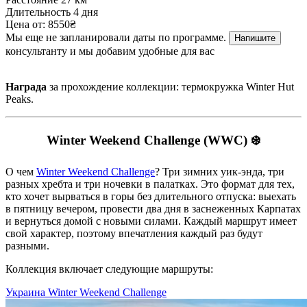
Длительность
4 дня
Цена от:
8550₴
Мы еще не запланировали даты по программе.
Напишите
консультанту и мы добавим удобные для вас
Награда
за прохождение коллекции: термокружка Winter Hut
Peaks.
Winter Weekend Challenge (WWC) ❄️
О чем
Winter Weekend Challenge
? Три зимних уик-энда, три
разных хребта и три ночевки в палатках. Это формат для тех,
кто хочет вырваться в горы без длительного отпуска: выехать
в пятницу вечером, провести два дня в заснеженных Карпатах
и вернуться домой с новыми силами. Каждый маршрут имеет
свой характер, поэтому впечатления каждый раз будут
разными.
Коллекция включает следующие маршруты:
Украина
Winter Weekend Challenge