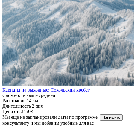
Карпаты на выходные: Сокольский хребет
Сложность
выше средней
Расстояние
14 км
Длительность
2 дня
Цена от:
3450₴
Мы еще не запланировали даты по программе.
Напишите
консультанту и мы добавим удобные для вас