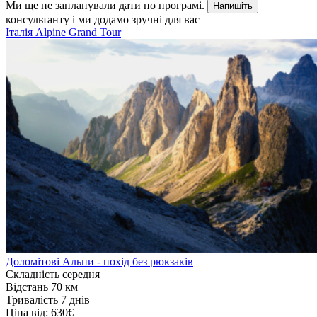
Ми ще не запланували дати по програмі.
Напишіть
консультанту і ми додамо зручні для вас
Італія
Alpine Grand Tour
Доломітові Альпи - похід без рюкзаків
Складність
середня
Відстань
70 км
Тривалість
7 днів
Ціна від:
630€