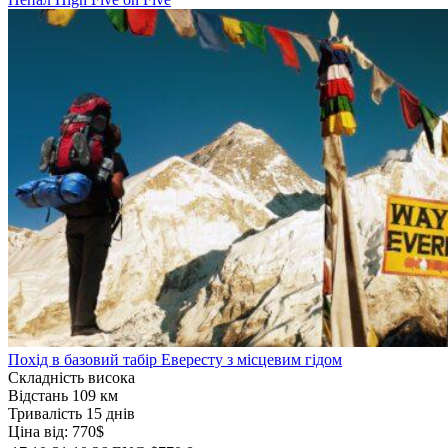
Похід в базовий табір Евересту з місцевим гідом
Складність
висока
Відстань
109 км
Тривалість
15 днів
Ціна від:
770$