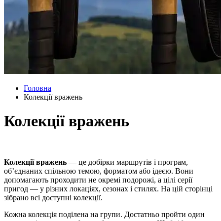
Головна
Колекції вражень
Колекції вражень
Колекції вражень
— це добірки маршрутів і програм,
об’єднаних спільною темою, форматом або ідеєю. Вони
допомагають проходити не окремі подорожі, а цілі серії
пригод — у різних локаціях, сезонах і стилях. На цій сторінці
зібрано всі доступні колекції.
Кожна колекція поділена на групи. Достатньо пройти один