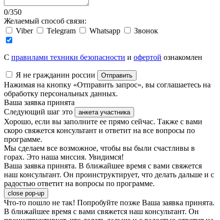
0
/
350
Желаемый способ связи:
Viber
Telegram
Whatsapp
Звонок
C
правилами техники безопасности
и
офертой
ознакомлен
Я не гражданин россии
Отправить
Нажимая на кнопку «Отправить запрос», вы соглашаетесь на
обработку персональных данных.
Ваша заявка принята
Следующий шаг это
анкета участника
Хорошо, если вы заполните ее прямо сейчас. Также с вами
скоро свяжется консультант и ответит на все вопросы по
программе.
Мы сделаем все возможное, чтобы вы были счастливы в
горах. Это наша миссия. Увидимся!
Ваша заявка принята. В ближайшее время с вами свяжется
наш консультант. Он проинструктирует, что делать дальше и с
радостью ответит на вопросы по программе.
close pop-up
Что-то пошло не так! Попробуйте позже
Ваша заявка принята.
В ближайшее время с вами свяжется наш консультант. Он