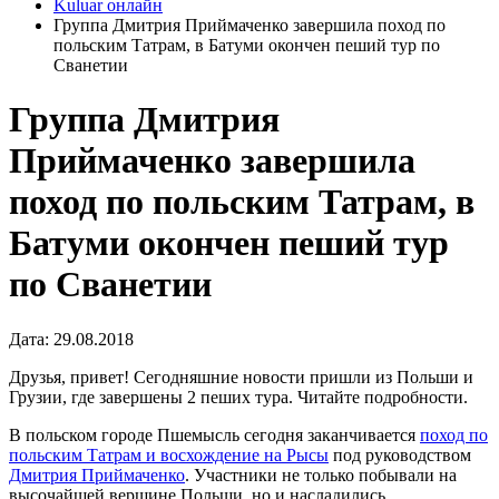
Kuluar онлайн
Группа Дмитрия Приймаченко завершила поход по
польским Татрам, в Батуми окончен пеший тур по
Сванетии
Группа Дмитрия
Приймаченко завершила
поход по польским Татрам, в
Батуми окончен пеший тур
по Сванетии
Дата: 29.08.2018
Друзья, привет! Сегодняшние новости пришли из Польши и
Грузии, где завершены 2 пеших тура. Читайте подробности.
В польском городе Пшемысль сегодня заканчивается
поход по
польским Татрам и восхождение на Рысы
под руководством
Дмитрия Приймаченко
. Участники не только побывали на
высочайшей вершине Польши, но и насладились