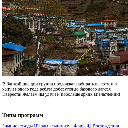
В ближайшие дни группа продолжат набирать высоту, и в
канун нового года ребята доберутся до базового лагеря
Эвереста! Желаем им удачи и побольше ярких впечатлений!
Типы программ
Зимние походы
Школы альпинизма
Фрирайд
Восхождения