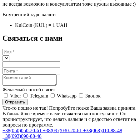
не всегда возможно и консультантам тоже нужны выходные :)
Внутренний курс валют:
KulCoin (KUL) = 1 UAH
Связаться с нами
Желаемый способ связи:
Viber
Telegram
Whatsapp
Звонок
Отправить
Что-то пошло не так! Попробуйте позже
Ваша заявка принята.
В ближайшее время с вами свяжется наш консультант. Он
проинструктирует, что делать дальше и с радостью ответит на
вопросы по программе.
+38(050)050-20-61
+38(097)030-20-61
+38(068)010-88-48
+38(093)090-88-48