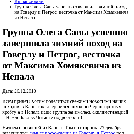
Kuluar онлайн
Группа Олега Савы успешно завершила зимний поход
на Говерлу и Петрос, весточка от Максима Хомякевича
из Непала
Группа Олега Савы успешно
завершила зимний поход на
Говерлу и Петрос, весточка
от Максима Хомякевича из
Непала
Дата: 26.12.2018
Всем привет! Хотим поделиться свежими новостями наших
походов: в Карпатах завершился поход по Черногорскому
хребту, а в Непале наша группа занималась акклиматизацией
в Намче-Базаре. Читайте подробности!
Начнем с новостей из Карпат. Там во вторник, 25 декабря,
завершилось
зимнее восхождение на Говерлу и Петрос
под