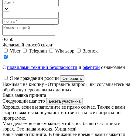
0
/
350
Желаемый способ связи:
Viber
Telegram
Whatsapp
Звонок
C
правилами техники безопасности
и
офертой
ознакомлен
Я не гражданин россии
Отправить
Нажимая на кнопку «Отправить запрос», вы соглашаетесь на
обработку персональных данных.
Ваша заявка принята
Следующий шаг это
анкета участника
Хорошо, если вы заполните ее прямо сейчас. Также с вами
скоро свяжется консультант и ответит на все вопросы по
программе.
Мы сделаем все возможное, чтобы вы были счастливы в
горах. Это наша миссия. Увидимся!
Ваша заявка принята. В ближайшее время с вами свяжется