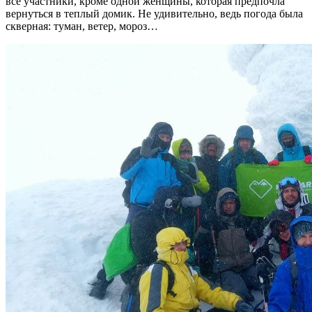
все участники, кроме одной женщины, которая предпочла
вернуться в теплый домик. Не удивительно, ведь погода была
скверная: туман, ветер, мороз…