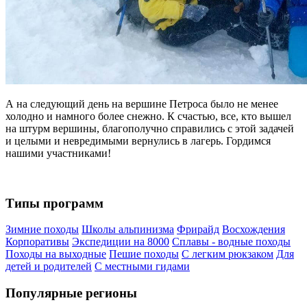
А на следующий день на вершине Петроса было не менее
холодно и намного более снежно. К счастью, все, кто вышел
на штурм вершины, благополучно справились с этой задачей
и целыми и невредимыми вернулись в лагерь. Гордимся
нашими участниками!
Типы программ
Зимние походы
Школы альпинизма
Фрирайд
Восхождения
Корпоративы
Экспедиции на 8000
Сплавы - водные походы
Походы на выходные
Пешие походы
С легким рюкзаком
Для
детей и родителей
С местными гидами
Популярные регионы