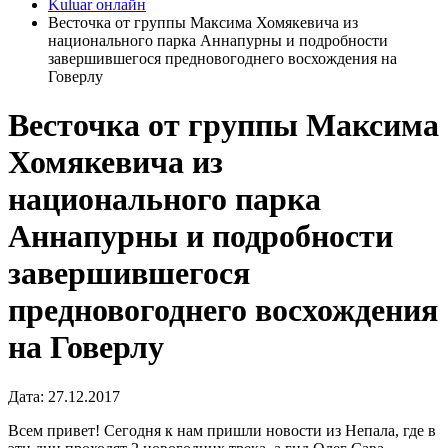
Kuluar онлайн
Весточка от группы Максима Хомякевича из
национального парка Аннапурны и подробности
завершившегося предновогоднего восхождения на
Говерлу
Весточка от группы Максима
Хомякевича из
национального парка
Аннапурны и подробности
завершившегося
предновогоднего восхождения
на Говерлу
Дата: 27.12.2017
Всем привет! Сегодня к нам пришли новости из Непала, где в