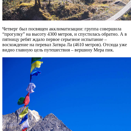
Четверг был посвящен акклиматизации: группа совершила
“прогулку” на высоту 4300 метров, и спустилась обратно. А в
пятницу ребят ждало первое серьезное испытание –
восхождение на перевал Затвра Ла (4610 метров). Отсюда уже
видно главную цель путешествия – вершину Мера пик.