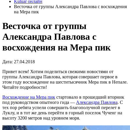
Kuluar онлайн
Весточка от группы Александра Павлова с восхождения
на Мера пик
Весточка от группы
Александра Павлова с
восхождения на Мера пик
Дата: 27.04.2018
Привет всем! Хотим поделиться свежими новостями от
группы Александра Павлова, которая совершает первое в
этом году восхождение на шеститысячник Мера пик в Непале.
Читайте подробности!
Восхождение на Мера пик
стартовало в прошедший вторник
под руководством опытного гида —
Александра Павлова
. С
тех пор ребята успели совершить благополучной перелет в
Луклу, и в тот же день перейти в горный поселок Чученг на
высоту 3200 метров над уровнем моря.