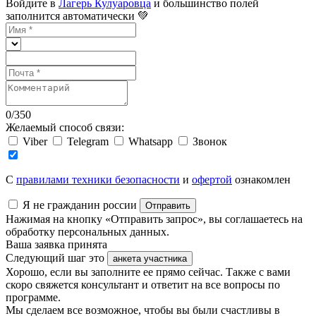
Войдите в
Лагерь Кулуаровца
и большинство полей
заполнится автоматически 💚
0
/
350
Желаемый способ связи:
Viber
Telegram
Whatsapp
Звонок
C
правилами техники безопасности
и
офертой
ознакомлен
Я не гражданин россии
Отправить
Нажимая на кнопку «Отправить запрос», вы соглашаетесь на
обработку персональных данных.
Ваша заявка принята
Следующий шаг это
анкета участника
Хорошо, если вы заполните ее прямо сейчас. Также с вами
скоро свяжется консультант и ответит на все вопросы по
программе.
Мы сделаем все возможное, чтобы вы были счастливы в