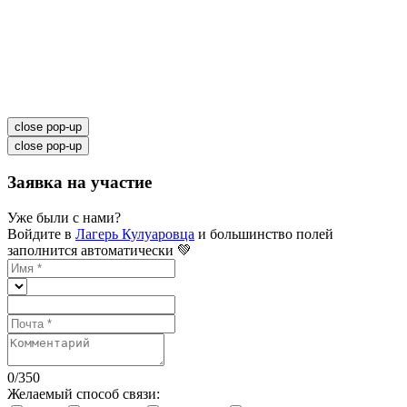
close pop-up
close pop-up
Заявка на участие
Уже были с нами?
Войдите в
Лагерь Кулуаровца
и большинство полей
заполнится автоматически 💚
0
/
350
Желаемый способ связи: