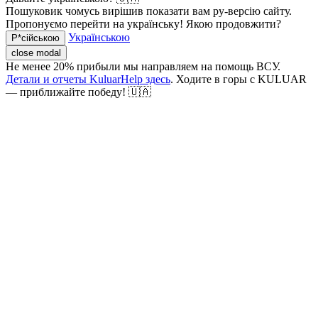
Пошуковик чомусь вирішив показати вам ру-версію сайту.
Пропонуємо перейти на українську! Якою продовжити?
Українською
Р*сійською
close modal
Не менее 20% прибыли мы направляем на помощь ВСУ.
Детали и отчеты KuluarHelp здесь
. Ходите в горы с KULUAR
— приближайте победу! 🇺🇦