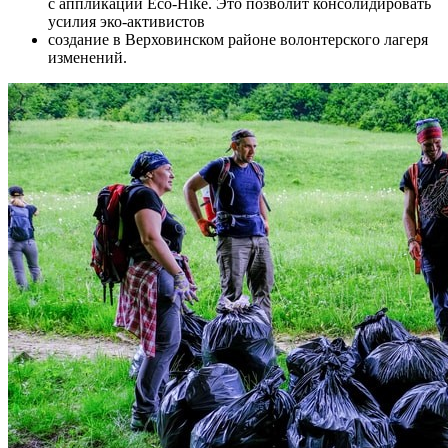
с аппликации Eco-Hike. Это позволит консолидировать
усилия эко-активистов
создание в Верховинском районе волонтерского лагеря
изменений.