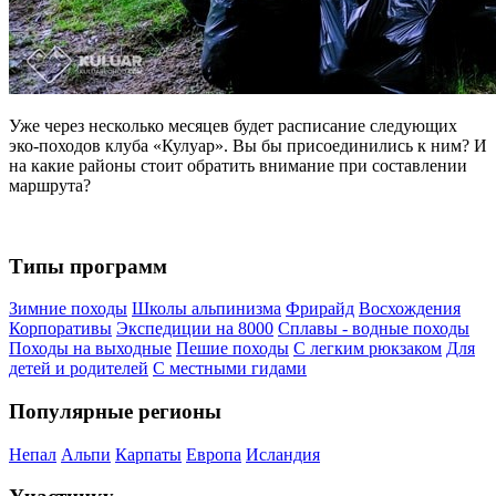
Уже через несколько месяцев будет расписание следующих
эко-походов клуба «Кулуар». Вы бы присоединились к ним? И
на какие районы стоит обратить внимание при составлении
маршрута?
Типы программ
Зимние походы
Школы альпинизма
Фрирайд
Восхождения
Корпоративы
Экспедиции на 8000
Сплавы - водные походы
Походы на выходные
Пешие походы
С легким рюкзаком
Для
детей и родителей
С местными гидами
Популярные регионы
Непал
Альпи
Карпаты
Европа
Исландия