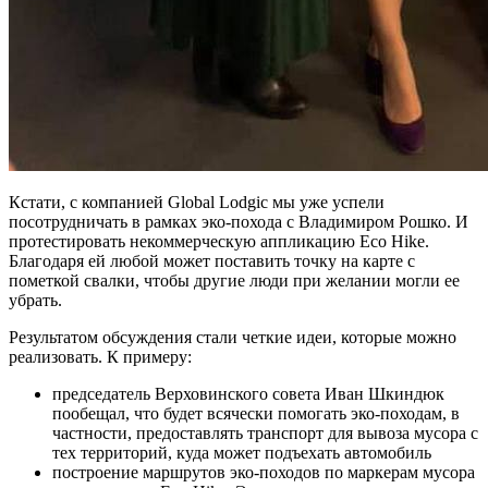
Кстати, с компанией Global Lodgic мы уже успели
посотрудничать в рамках эко-похода с Владимиром Рошко. И
протестировать некоммерческую аппликацию Eco Hike.
Благодаря ей любой может поставить точку на карте с
пометкой свалки, чтобы другие люди при желании могли ее
убрать.
Результатом обсуждения стали четкие идеи, которые можно
реализовать. К примеру:
председатель Верховинского совета Иван Шкиндюк
пообещал, что будет всячески помогать эко-походам, в
частности, предоставлять транспорт для вывоза мусора с
тех территорий, куда может подъехать автомобиль
построение маршрутов эко-походов по маркерам мусора