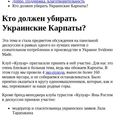
Добро. Поддержка. Благотворительность
Кто должен убирать Украинские Карпаты?
Кто должен убирать
Украинские Карпаты?
Эта тема и стала предметом обсуждения на панельной
дискуссии в рамках одного из лучших ивентов о
сознательном потреблении и производстве в Украине Svidomo
Made.
Клуб «Кулуар» пригласили принять в ней участие. Для нас это
очень близкая и больная тема, ведь мы обожаем Карпаты. В
этом году мы провели 4
эко-похода
, вынесли более 160
мешков мусора, и не собираемся останавливаться. Было
приятно оказаться в кругу единомышленников, которые, как и
мы, переживают за наши родные горы.
Кроме бренд-менеджера клуба туристов «Кулуар» Яны Ростем
в дискуссии приняли участие:
модератор и спасительница украинских замков Лала
Тарапакина