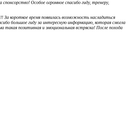
 спонсорство! Особое огромное спасибо гиду, тренеру,
!! За короткое время появилась возможность насладиться
асибо большое гиду за интересную информацию, которая смогла
ма такая позитивная и эмоциональная встряска! После похода