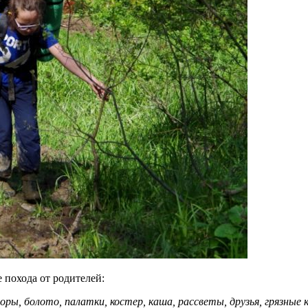
 похода от родителей:
оры, болото, палатки, костер, каша, рассветы, друзья, грязные 