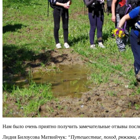
Нам было очень приятно получить замечательные отзывы после
Лидия Билоусова Матвийчук:
“Путешествие, поход, рюкзаки, г