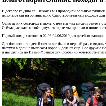
В декабре ко Дню св. Николая мы проводили большой аукцион 
использовали на организацию благотворительных походов для д
Один из них состоялся в июле, о нем мы уже писали ранее в от
Сейчас расскажем ещё о двух, которые мы провели в июне и се
Первый поход состоялся 02.06-04.06.2019 для детей-инвалидов
Для большинства детей почти все было в первый раз, и видно, 
пастухи в долине выпасают коров и делают сыр. Все дружно н
и нагулялись по Ивано-Франковску. Особенно хочется отметить