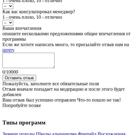
1 - очень плохо, 10 - отлично
Как вас консультировал менеджер?
1 - очень плохо, 10 - отлично
Ваши впечатления
опишите несколькими предложениями общие впечатления от
программы
Если же хотите написать много, то присылайте отзыв нам на
почту
0
/
10000
Оставить отзыв
Пожалуйста, заполните все обязательные поля
Отзыв вначале попадает на модерацию и после этого будет
добавлен
Ваш отзыв был успешно отправлен
Что-то пошло не так!
Попробуйте позже
Типы программ
Зимние походы
Школы альпинизма
Фрирайд
Восхождения