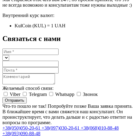
не всегда возможно и консультантам тоже нужны выходные :)
Внутренний курс валют:
KulCoin (KUL) = 1 UAH
Связаться с нами
Желаемый способ связи:
Viber
Telegram
Whatsapp
Звонок
Отправить
Что-то пошло не так! Попробуйте позже
Ваша заявка принята.
В ближайшее время с вами свяжется наш консультант. Он
проинструктирует, что делать дальше и с радостью ответит на
вопросы по программе.
+38(050)050-20-61
+38(097)030-20-61
+38(068)010-88-48
+38(093)090-88-48