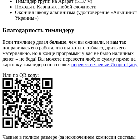
Тимлидер групп на Арарат (5137 м)
Походы в Карпатах любой сложности
Окончил школу альпинизма (удостоверение «Альпинист
Украины»)
Благодарность тимлидеру
Если тимлидер делал
больше
, чем вы ожидали, и вам так
понравилась его работа, что вы хотите отблагодарить его
материально, но в конце программы у вас не было наличных
денег – не беда! Вы можете перевести любую сумму прямо на
карточку тимлидера по ссылке:
перевести чаевые Игорю Цану
Или по QR коду:
Чаевые в полном размере (за исключением комиссии системы