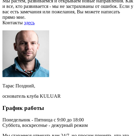
Мы растем, развиваемся и открываем новые направления. Как
и все, кто развивается - мы не застрахованы от ошибок. Если у
вас есть замечания или пожелания, Вы можете написать
прямо мне.
Контакты
здесь
Тарас Поздний,
основатель клуба KULUAR
График работы
Понедельник - Пятница с 9:00 до 18:00
Суббота, воскресенье - дежурный режим
Мы стараемся отвечать вам 24/7, но просим принять, что это