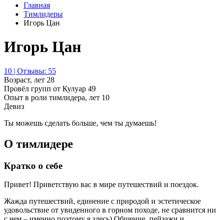
Главная
Тимлидеры
Игорь Цан
Игорь Цан
10 | Отзывы: 55
Возраст, лет
28
Провёл групп от Кулуар
49
Опыт в роли тимлидера, лет
10
Девиз
Ты можешь сделать больше, чем ты думаешь!
О тимлидере
Кратко о себе
Привет! Приветствую вас в мире путешествий и поездок.
Жажда путешествий, единение с природой и эстетическое
удовольствие от увиденного в горном походе, не сравнится ни
с чем – именно поэтому я здесь) Общение, пейзажи и