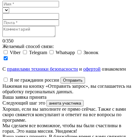
0
/
350
Желаемый способ связи:
Viber
Telegram
Whatsapp
Звонок
C
правилами техники безопасности
и
офертой
ознакомлен
Я не гражданин россии
Отправить
Нажимая на кнопку «Отправить запрос», вы соглашаетесь на
обработку персональных данных.
Ваша заявка принята
Следующий шаг это
анкета участника
Хорошо, если вы заполните ее прямо сейчас. Также с вами
скоро свяжется консультант и ответит на все вопросы по
программе.
Мы сделаем все возможное, чтобы вы были счастливы в
горах. Это наша миссия. Увидимся!
Ваша заявка принята. В ближайшее время с вами свяжется