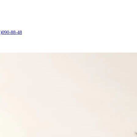
)090-88-48