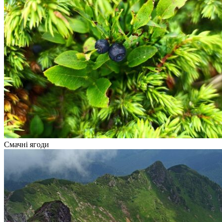
Смачні ягоди