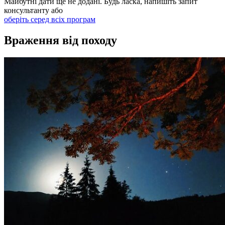
Майбутні дати ще не додані. Будь ласка, напишіть запит
консультанту або
оберіть серед всіх програм
Враження від походу