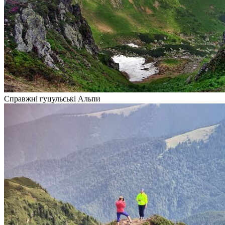
Справжні гуцульські Альпи