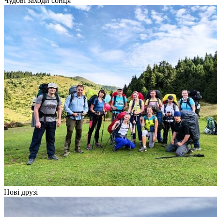
Чудові заходи сонця
Нові друзі