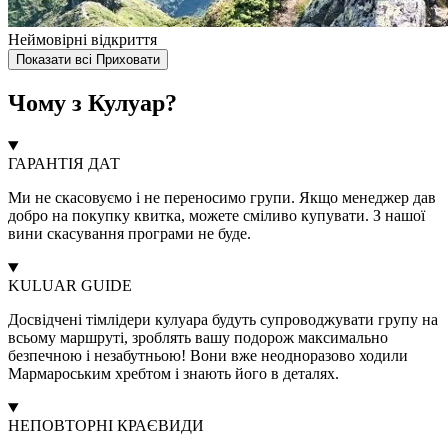
Неймовірні відкриття
Показати всі
Приховати
Чому з Кулуар?
ГАРАНТІЯ ДАТ
Ми не скасовуємо і не переносимо групи. Якщо менеджер дав
добро на покупку квитка, можете сміливо купувати. З нашої
вини скасування програми не буде.
KULUAR GUIDE
Досвідчені тімлідери кулуара будуть супроводжувати групу на
всьому маршруті, зроблять вашу подорож максимально
безпечною і незабутньою! Вони вже неодноразово ходили
Мармароським хребтом і знають його в деталях.
НЕПОВТОРНІ КРАЄВИДИ