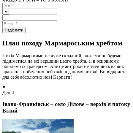
Надіслати
План походу Мармароським хребтом
Похід Мармаросами не дуже складний, адже ми не будемо
підніматися на всі вершини цього хребта, а, в основному,
обійдемо їх траверсом. Але це анітрохи не зменшить ваших
вражень і побачених пейзажів в даному поході. Ви відкриєте
для себе абсолютно нові Карпати!
День
1
Івано-Франківськ – село Ділове – верхів'я потоку
Білий