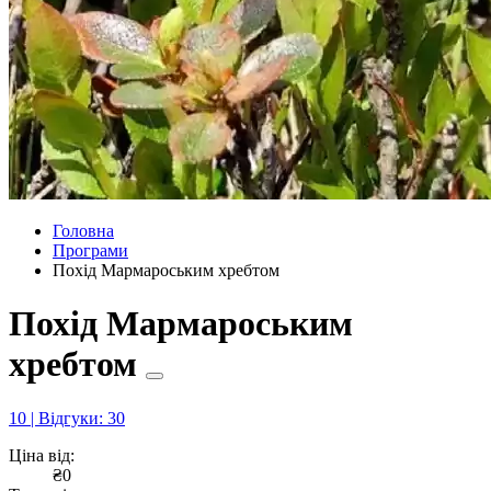
Головна
Програми
Похід Мармароським хребтом
Похід Мармароським
хребтом
10 | Відгуки: 30
Ціна від:
₴0