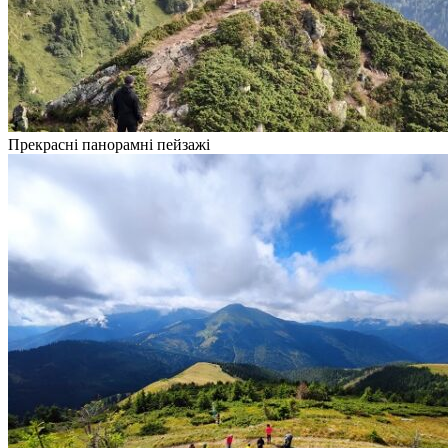
Прекрасні панорамні пейзажі