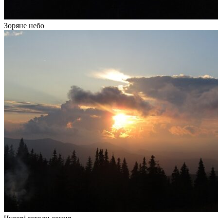
Зоряне небо