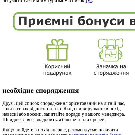
несумісні з активним туризмом: список
тут
.
необхідне спорядження
Друзі, цей список спорядження орієнтований на літній час,
коли в горах відносно тепло. Якщо ви вирушаєте в похід
навесні або восени, запитайте поради у вашого менеджера.
Швидше за все, знадобиться більше теплих речей.
Якщо ви йдете в похід вперше, рекомендуємо позичити