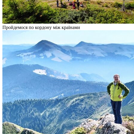
Пройдемося по кордону між країнами