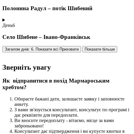
Полонина Радул – потік Шибений
День
6
Село Шибене – Івано-Франківськ
Загалом днів: 6. Показати всі
Приховати
Показати більше
Зверніть увагу
Як відправитися в похід Мармароським
хребтом?
Обираєте бажані дати, залишаєте заявку і заповнюєте
анкету.
З вами зв'язується консультант, консультує по програмі і
дає реквізити для передоплати.
Ви вносите передоплату - вітаємо, місце за вами
заброньовано!
Консультант дає підтвердження і ви купуєте квитки в