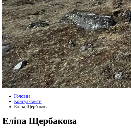
Головна
Консультанти
Еліна Щербакова
Еліна Щербакова