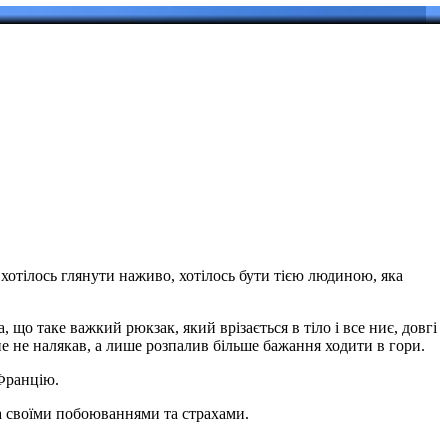
хотілось глянути наживо, хотілось бути тією людиною, яка
 що таке важкий рюкзак, який врізається в тіло і все ниє, довгі
ене не налякав, а лише розпалив більше бажання ходити в гори.
 Францію.
та своїми побоюваннями та страхами.