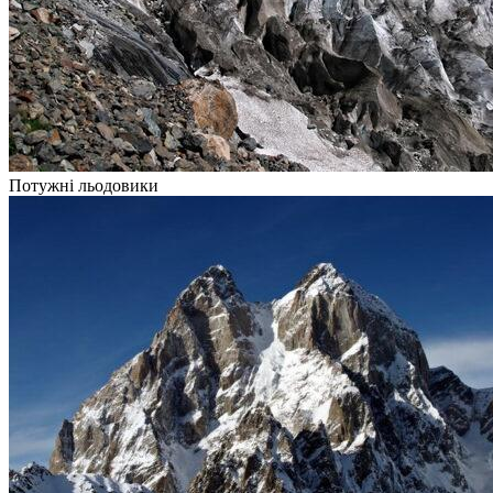
Потужні льодовики