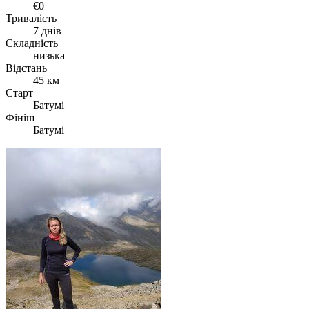
€0
Тривалість
7 днів
Складність
низька
Відстань
45 км
Старт
Батумі
Фініш
Батумі