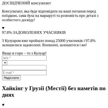
ДОСВІДЧЕНИЙ консультант
Консультант, яка буде відповідати на ваші питання перед
поїздкою, сама була на маршруті та розповість про деталі з
особистого досвіду!
97.8% ЗАДОВОЛЕНИХ УЧАСНИКІВ
З Кулуаром вже пройшло понад 25000 учасників і 97,8%
залишилися задоволені. Впевнені, залишитеся і ви!
Якщо в гори – то з Кулуар!
Надіслати
Хайкінг у Грузії (Местії) без наметів по
днях