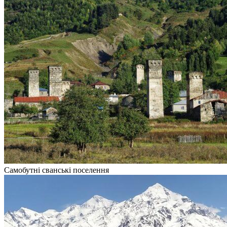
Самобутні сванські поселення