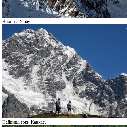
Види на Ушбу
Найвищі гори Кавказу