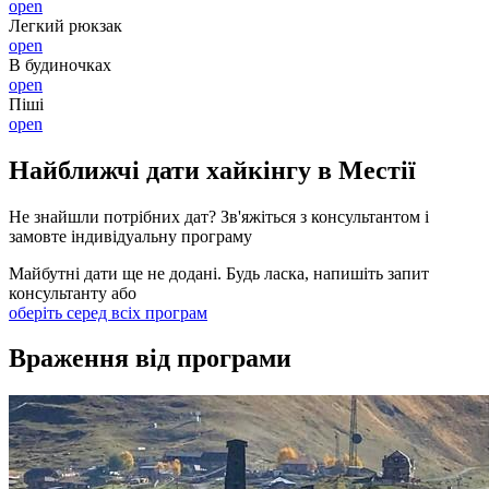
open
Легкий рюкзак
open
В будиночках
open
Піші
open
Найближчі дати хайкінгу в Местії
Не знайшли потрібних дат? Зв'яжіться з консультантом і
замовте індивідуальну програму
Майбутні дати ще не додані. Будь ласка, напишіть запит
консультанту або
оберіть серед всіх програм
Враження від програми