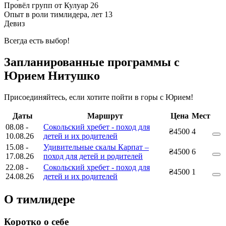
Провёл групп от Кулуар
26
Опыт в роли тимлидера, лет
13
Девиз
Всегда есть выбор!
Запланированные программы с
Юрием Нитушко
Присоединяйтесь, если хотите пойти в горы с Юрием!
Даты
Маршрут
Цена
Мест
08.08
-
Сокольский хребет - поход для
₴4500
4
10.08.26
детей и их родителей
15.08
-
Удивительные скалы Карпат –
₴4500
6
17.08.26
поход для детей и родителей
22.08
-
Сокольский хребет - поход для
₴4500
1
24.08.26
детей и их родителей
О тимлидере
Коротко о себе