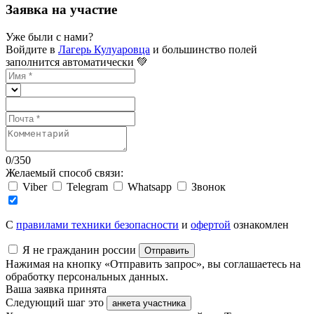
Заявка на участие
Уже были с нами?
Войдите в
Лагерь Кулуаровца
и большинство полей
заполнится автоматически 💚
0
/
350
Желаемый способ связи:
Viber
Telegram
Whatsapp
Звонок
C
правилами техники безопасности
и
офертой
ознакомлен
Я не гражданин россии
Отправить
Нажимая на кнопку «Отправить запрос», вы соглашаетесь на
обработку персональных данных.
Ваша заявка принята
Следующий шаг это
анкета участника