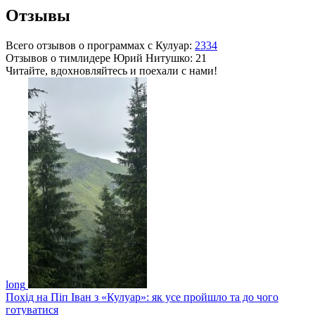
Отзывы
Всего отзывов о программах с Кулуар:
2334
Отзывов о тимлидере
Юрий Нитушко
: 21
Читайте, вдохновляйтесь и поехали с нами!
long
Похід на Піп Іван з «Кулуар»: як усе пройшло та до чого
готуватися