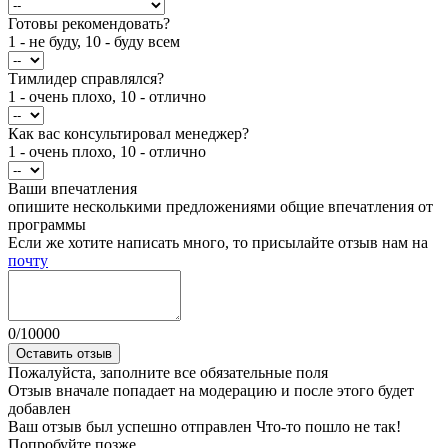
Готовы рекомендовать?
1 - не буду, 10 - буду всем
Тимлидер справлялся?
1 - очень плохо, 10 - отлично
Как вас консультировал менеджер?
1 - очень плохо, 10 - отлично
Ваши впечатления
опишите несколькими предложениями общие впечатления от
программы
Если же хотите написать много, то присылайте отзыв нам на
почту
0
/
10000
Оставить отзыв
Пожалуйста, заполните все обязательные поля
Отзыв вначале попадает на модерацию и после этого будет
добавлен
Ваш отзыв был успешно отправлен
Что-то пошло не так!
Попробуйте позже