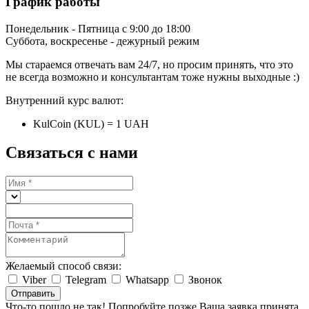
График работы
Понедельник - Пятница с 9:00 до 18:00
Суббота, воскресенье - дежурный режим
Мы стараемся отвечать вам 24/7, но просим принять, что это
не всегда возможно и консультантам тоже нужны выходные :)
Внутренний курс валют:
KulCoin (KUL) = 1 UAH
Связаться с нами
Желаемый способ связи:
Viber
Telegram
Whatsapp
Звонок
Отправить
Что-то пошло не так! Попробуйте позже
Ваша заявка принята.