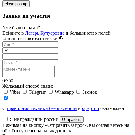
close pop-up
Заявка на участие
Уже были с нами?
Войдите в
Лагерь Кулуаровца
и большинство полей
заполнится автоматически 💚
0
/
350
Желаемый способ связи:
Viber
Telegram
Whatsapp
Звонок
C
правилами техники безопасности
и
офертой
ознакомлен
Я не гражданин россии
Отправить
Нажимая на кнопку «Отправить запрос», вы соглашаетесь на
обработку персональных данных.