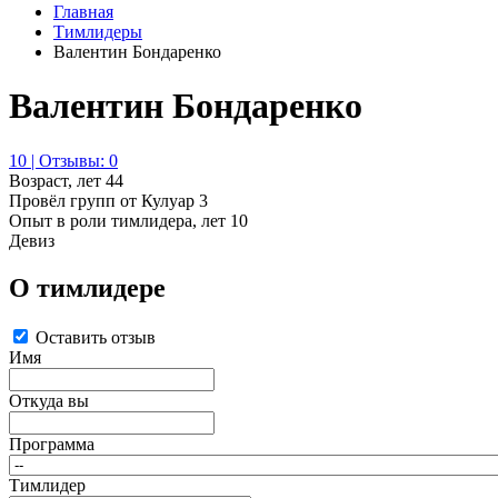
Главная
Тимлидеры
Валентин Бондаренко
Валентин Бондаренко
10 | Отзывы: 0
Возраст, лет
44
Провёл групп от Кулуар
3
Опыт в роли тимлидера, лет
10
Девиз
О тимлидере
Оставить отзыв
Имя
Откуда вы
Программа
Тимлидер