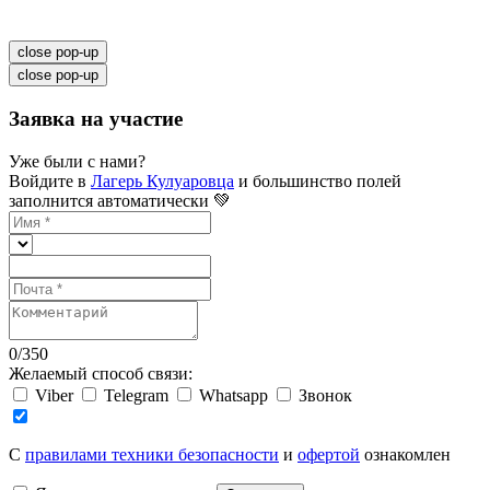
close pop-up
close pop-up
Заявка на участие
Уже были с нами?
Войдите в
Лагерь Кулуаровца
и большинство полей
заполнится автоматически 💚
0
/
350
Желаемый способ связи:
Viber
Telegram
Whatsapp
Звонок
C
правилами техники безопасности
и
офертой
ознакомлен