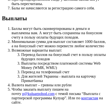
быть пересчитаны.
Балы не начисляются за регистрацию самого себя.
Выплаты
Баллы могут быть сконвертированы в деньги и
выплачены вам. А могут быть сохранены на бонусном
счету в пользу оплаты будущих походов.
Минимальная сумма для выплат составляет 1000 баллов,
а на бонусный счет можно перевести любое количество
Возможные варианты выплат:
Перевод баллов на бонусный счет в пользу оплаты
будущих походов
Выплаты посредством платежной системы Web
Money (WMR, WMU)
Перевод на телефонный счет
Для жителей Украины - выплата на карточку
Приватбанка
Валюта выплат – гривны или рубли
Чтобы заказать выплату пишем на
почту
p@kuluarpohod.com
с темой письма “Выплата с
партнерской программы Кулуар”. Или по
контактам
на
сайте.