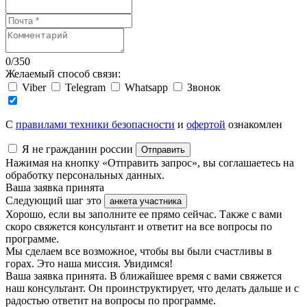
0
/
350
Желаемый способ связи:
Viber
Telegram
Whatsapp
Звонок
C
правилами техники безопасности
и
офертой
ознакомлен
Я не гражданин россии
Отправить
Нажимая на кнопку «Отправить запрос», вы соглашаетесь на
обработку персональных данных.
Ваша заявка принята
Следующий шаг это
анкета участника
Хорошо, если вы заполните ее прямо сейчас. Также с вами
скоро свяжется консультант и ответит на все вопросы по
программе.
Мы сделаем все возможное, чтобы вы были счастливы в
горах. Это наша миссия. Увидимся!
Ваша заявка принята. В ближайшее время с вами свяжется
наш консультант. Он проинструктирует, что делать дальше и с
радостью ответит на вопросы по программе.