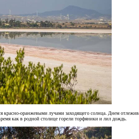
ался красно-оранжевыми лучами заходящего солнца. Днем отлеж
 время как в родной столице горели торфяники и лил дождь.