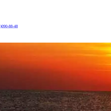
)090-88-48