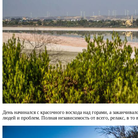
День начинался с красочного восхода над горами, а заканчив
людей и проблем. Полная независимость от всего, релакс, в то