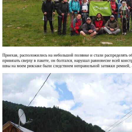
Приехав, расположились на небольшой полянке и стали распределять об
привязать сверху в пакете, он болтался, нарушал равновесие всей кон
швы на моем рюкзаке были следствием неправильной затяжки ремней, а