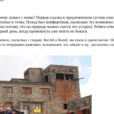
чему пошел с ними? Первая ссылка в предложенном гуглом спис
, попал в точку. Поход был комфортным, насколько это возможно
а не потому, что на природе можно съесть что угодно). Ребята от
дний день, когда промокнуть уже никто не боялся.
икло, поскольку с гидами, Костей и Колей, мы ехали в одном вагоне. Но
о-то непрерывно выясняют, вспоминают, что забыли и пр., достаточно сл