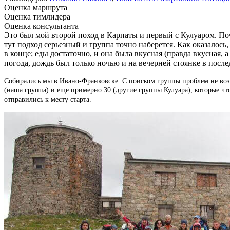
Оценка маршрута
Оценка тимлидера
Оценка консультанта
Это был мой второй поход в Карпаты и первый с Кулуаром. По
тут подход серьезный и группа точно наберется. Как оказалось
в конце; еды достаточно, и она была вкусная (правда вкусная, 
погода, дождь был только ночью и на вечерней стоянке в после
Собирались мы в Ивано-Франковске. С поиском группы проблем не возн
(наша группа) и еще примерно 30 (другие группы Кулуара), которые чт
отправились к месту старта.