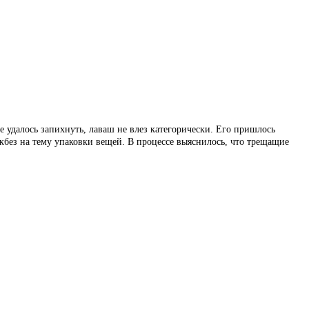
е удалось запихнуть, лаваш не влез категорически. Его пришлось
икбез на тему упаковки вещей. В процессе выяснилось, что трещащие