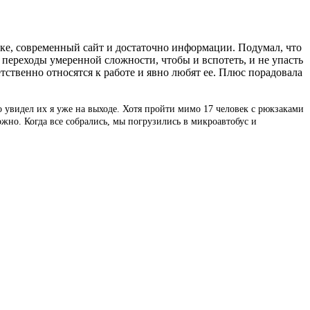
ке, современный сайт и достаточно информации. Подумал, что
: переходы умеренной сложности, чтобы и вспотеть, и не упасть
ветственно относятся к работе и явно любят ее. Плюс порадовала
 увидел их я уже на выходе. Хотя пройти мимо 17 человек с рюкзаками
ожно. Когда все собрались, мы погрузились в микроавтобус и