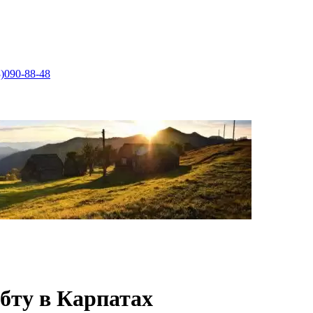
)090-88-48
бту в Карпатах