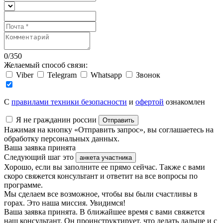
0
/
350
Желаемый способ связи:
Viber
Telegram
Whatsapp
Звонок
C
правилами техники безопасности
и
офертой
ознакомлен
Я не гражданин россии
Отправить
Нажимая на кнопку «Отправить запрос», вы соглашаетесь на
обработку персональных данных.
Ваша заявка принята
Следующий шаг это
анкета участника
Хорошо, если вы заполните ее прямо сейчас. Также с вами
скоро свяжется консультант и ответит на все вопросы по
программе.
Мы сделаем все возможное, чтобы вы были счастливы в
горах. Это наша миссия. Увидимся!
Ваша заявка принята. В ближайшее время с вами свяжется
наш консультант. Он проинструктирует, что делать дальше и с