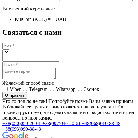
Внутренний курс валют:
KulCoin (KUL) = 1 UAH
Связаться с нами
Желаемый способ связи:
Viber
Telegram
Whatsapp
Звонок
Отправить
Что-то пошло не так! Попробуйте позже
Ваша заявка принята.
В ближайшее время с вами свяжется наш консультант. Он
проинструктирует, что делать дальше и с радостью ответит на
вопросы по программе.
+38(050)050-20-61
+38(097)030-20-61
+38(068)010-88-48
+38(093)090-88-48