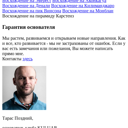
Восхождение на Эверест
Восхождение на Аконкагуа
Восхождение на Денали
Восхождение на Килиманджаро
Восхождение на пик Винсона
Восхождение на Монблан
Восхождение на пирамиду Карстенз
Гарантия основателя
Мы растем, развиваемся и открываем новые направления. Как
и все, кто развивается - мы не застрахованы от ошибок. Если у
вас есть замечания или пожелания, Вы можете написать
прямо мне.
Контакты
здесь
Тарас Поздний,
основатель клуба KULUAR