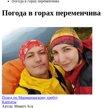
Погода в горах переменчива
Погода в горах переменчива
Поход по Мармарошскому хребту
Карпаты
Автор: Мамич Ася