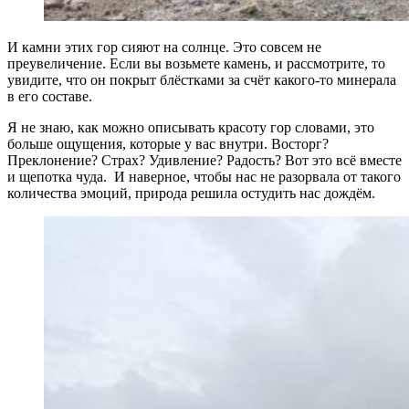
И камни этих гор сияют на солнце. Это совсем не
преувеличение. Если вы возьмете камень, и рассмотрите, то
увидите, что он покрыт блёстками за счёт какого-то минерала
в его составе.
Я не знаю, как можно описывать красоту гор словами, это
больше ощущения, которые у вас внутри. Восторг?
Преклонение? Страх? Удивление? Радость? Вот это всё вместе
и щепотка чуда. И наверное, чтобы нас не разорвала от такого
количества эмоций, природа решила остудить нас дождём.