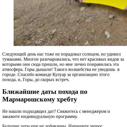
Следующий день нас тоже не порадовал солнцем, но удивил
туманами. Многие разочаровались, что нет красивых видов за
которыми они сюда пришли, но мне лично понравилась эта
атмосфера. Горы дышали! Такого волшебства не увидишь в
городе. Спасибо команде Кулуар за организацию этого
похода, и, Горы, до скорых встреч.
Ближайшие даты похода по
Мармарошскому хребту
Не нашли подходящих дат? Свяжитесь с менеджером и
закажите индивидуальную программу.
Будущие даты еще не добавлены. Напишите запрос