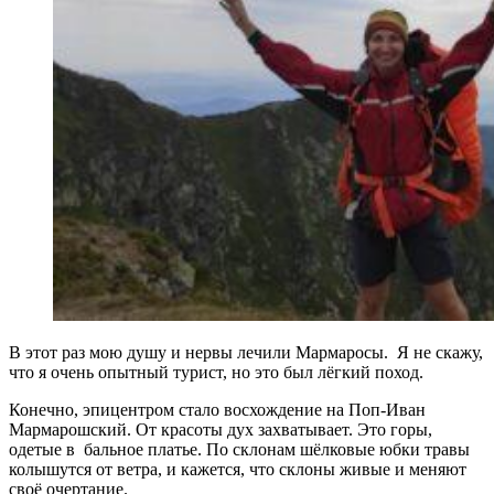
В этот раз мою душу и нервы лечили Мармаросы. Я не скажу,
что я очень опытный турист, но это был лёгкий поход.
Конечно, эпицентром стало восхождение на Поп-Иван
Мармарошский. От красоты дух захватывает. Это горы,
одетые в бальное платье. По склонам шёлковые юбки травы
колышутся от ветра, и кажется, что склоны живые и меняют
своё очертание.