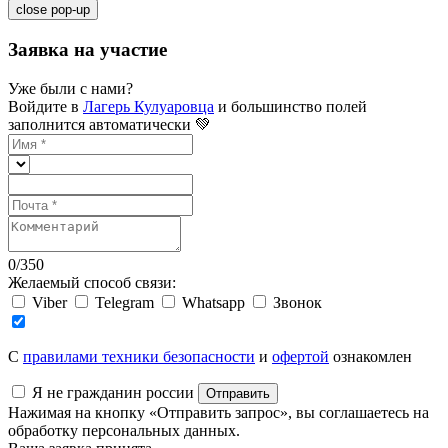
close pop-up
Заявка на участие
Уже были с нами?
Войдите в
Лагерь Кулуаровца
и большинство полей
заполнится автоматически 💚
0
/
350
Желаемый способ связи:
Viber
Telegram
Whatsapp
Звонок
C
правилами техники безопасности
и
офертой
ознакомлен
Я не гражданин россии
Отправить
Нажимая на кнопку «Отправить запрос», вы соглашаетесь на
обработку персональных данных.