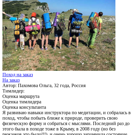
Поход на заказ
На заказ
Автор: Пахомова Ольга, 32 года, Россия
Тимлидер:
Оценка маршрута
Оценка тимлидера
Оценка консультанта
Я развиваю навыки инструктора по медитации, и собралась в
поход, чтобы побыть ближе к природе, проверить свою
физическую форму и собраться с мыслями. Последний раз до
этого была в походе тоже в Крыму, в 2008 году (но без
рюкзаков это было!!!), и очень хорошо запомнила состояние