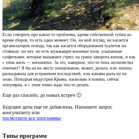
Если говорить про какие-то проблемы, кроме собственной тупки во
время сборов, то есть один момент. Он, на мой взгляд, не касается
организаторов похода, так как касается оборудования туалетов на
стоянках: их нет, но есть жужжащие вонючие поля, усыпанные
салфетками, которые вызывают стресс на грани заворота кишок, и как
с этим жить — непонятно. За это, наверное, что-то типа лесничества
отвечает? Я бы на их месте зонирование, может, делала, или лопаты
раскидывала для устранения последствий, или канавы рыла ну не
знаю. Походная индустрия Крыма, насколько я поняла, сейчас
популярна, и с этим точно надо что-то делать.
Еще раз спасибо, до новых встреч 🙂
Будущие даты еще не добавлены. Напишите запрос
консультанту или
посмотрите все программы
Типы программ