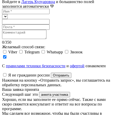
Войдите в
Лагерь Кулуаровца
и большинство полей
заполнится автоматически 💚
0
/
350
Желаемый способ связи:
Viber
Telegram
Whatsapp
Звонок
C
правилами техники безопасности
и
офертой
ознакомлен
Я не гражданин россии
Отправить
Нажимая на кнопку «Отправить запрос», вы соглашаетесь на
обработку персональных данных.
Ваша заявка принята
Следующий шаг это
анкета участника
Хорошо, если вы заполните ее прямо сейчас. Также с вами
скоро свяжется консультант и ответит на все вопросы по
программе.
Мы сделаем все возможное, чтобы вы были счастливы в