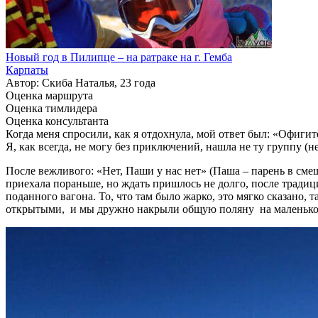
Новый год в Пилипце – на ратраке на г. Гемба
Карпаты
Автор: Скиба Наталья, 23 года
Оценка маршрута
Оценка тимлидера
Оценка консультанта
Когда меня спросили, как я отдохнула, мой ответ был: «Офигит
Я, как всегда, не могу без приключений, нашла не ту группу (н
После вежливого: «Нет, Паши у нас нет» (Паша – парень в сме
приехала пораньше, но ждать пришлось не долго, после тради
поданного вагона. То, что там было жарко, это мягко сказано,
открытыми, и мы дружно накрыли общую поляну на маленьком