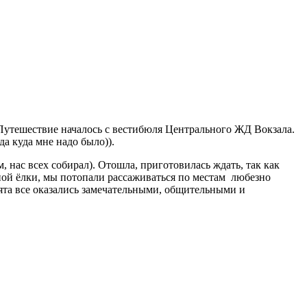
у. Путешествие началось с вестибюля Центрального ЖД Вокзала.
да куда мне надо было)).
 нас всех собирал). Отошла, приготовилась ждать, так как
ной ёлки, мы потопали рассаживаться по местам любезно
бята все оказались замечательными, общительными и