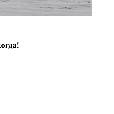
когда!