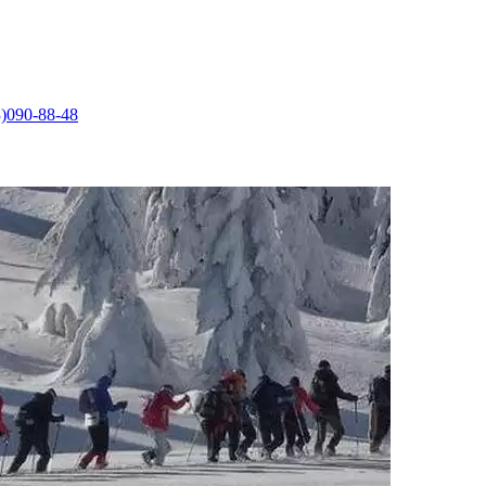
)090-88-48