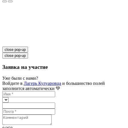
close pop-up
close pop-up
Заявка на участие
Уже были с нами?
Войдите в
Лагерь Кулуаровца
и большинство полей
заполнится автоматически 💚