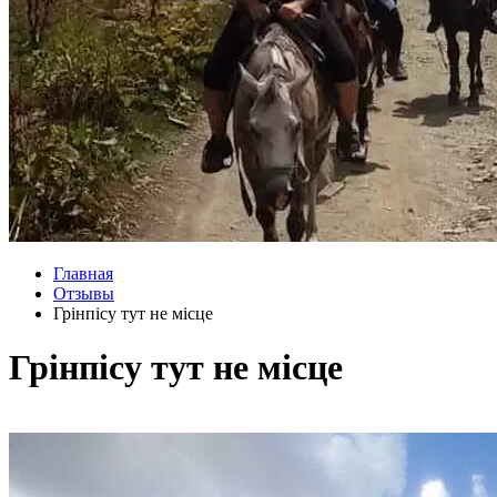
Главная
Отзывы
Грінпісу тут не місце
Грінпісу тут не місце