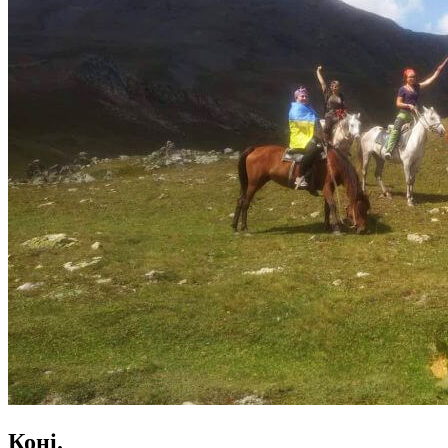
Коні.