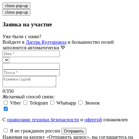
close pop-up
close pop-up
Заявка на участие
Уже были с нами?
Войдите в
Лагерь Кулуаровца
и большинство полей
заполнится автоматически 💚
0
/
350
Желаемый способ связи:
Viber
Telegram
Whatsapp
Звонок
C
правилами техники безопасности
и
офертой
ознакомлен
Я не гражданин россии
Отправить
Нажимая на кнопку «Отправить запрос», вы соглашаетесь на