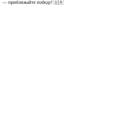
— приближайте победу! 🇺🇦