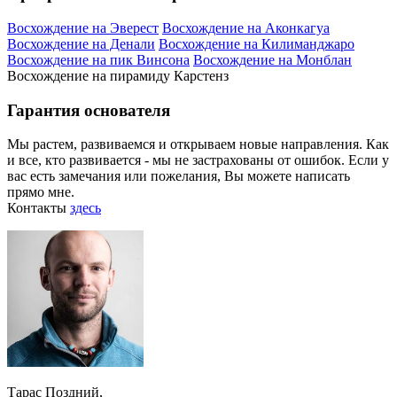
Восхождение на Эверест
Восхождение на Аконкагуа
Восхождение на Денали
Восхождение на Килиманджаро
Восхождение на пик Винсона
Восхождение на Монблан
Восхождение на пирамиду Карстенз
Гарантия основателя
Мы растем, развиваемся и открываем новые направления. Как
и все, кто развивается - мы не застрахованы от ошибок. Если у
вас есть замечания или пожелания, Вы можете написать
прямо мне.
Контакты
здесь
Тарас Поздний,