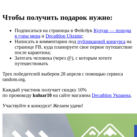
Чтобы получить подарок нужно:
Подписаться на страницы в Фейсбук
Кулуар — походы
в горы мира
и
Decathlon Ukraine
;
Написать в комментарии под
публикацией конкурса
на
странице FB, куда планируете свое первое путешествие
после карантина;
Затегать человека (через @), с которым хотите
путешествовать
Трех победителей выберем 28 апреля с помощью сервиса
random.org.
Каждый участник получает скидку 10%
по промокоду
kuluar10
на сайте магазина
Decathlon Украина
.
Участвуйте в конкурсе! Желаем удачи!