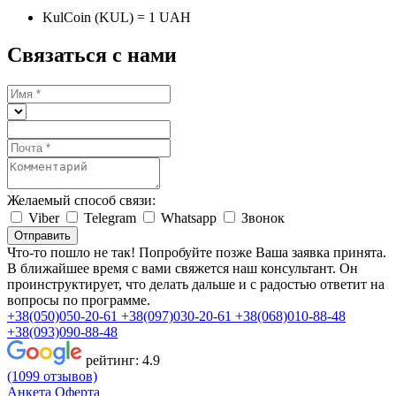
KulCoin (KUL) = 1 UAH
Связаться с нами
Желаемый способ связи:
Viber
Telegram
Whatsapp
Звонок
Отправить
Что-то пошло не так! Попробуйте позже
Ваша заявка принята.
В ближайшее время с вами свяжется наш консультант. Он
проинструктирует, что делать дальше и с радостью ответит на
вопросы по программе.
+38(050)050-20-61
+38(097)030-20-61
+38(068)010-88-48
+38(093)090-88-48
рейтинг:
4.9
(1099 отзывов)
Анкета
Оферта