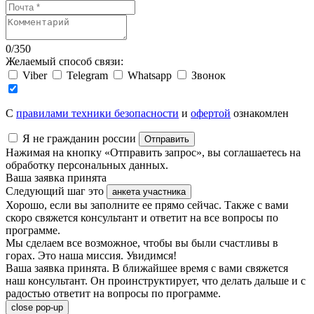
0
/
350
Желаемый способ связи:
Viber
Telegram
Whatsapp
Звонок
C
правилами техники безопасности
и
офертой
ознакомлен
Я не гражданин россии
Отправить
Нажимая на кнопку «Отправить запрос», вы соглашаетесь на
обработку персональных данных.
Ваша заявка принята
Следующий шаг это
анкета участника
Хорошо, если вы заполните ее прямо сейчас. Также с вами
скоро свяжется консультант и ответит на все вопросы по
программе.
Мы сделаем все возможное, чтобы вы были счастливы в
горах. Это наша миссия. Увидимся!
Ваша заявка принята. В ближайшее время с вами свяжется
наш консультант. Он проинструктирует, что делать дальше и с
радостью ответит на вопросы по программе.
close pop-up