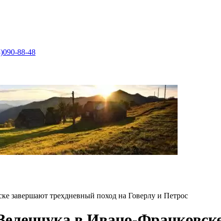
)090-88-48
ке завершают трехдневный поход на Говерлу и Петрос
Зеленчука в Ивано-Франковск