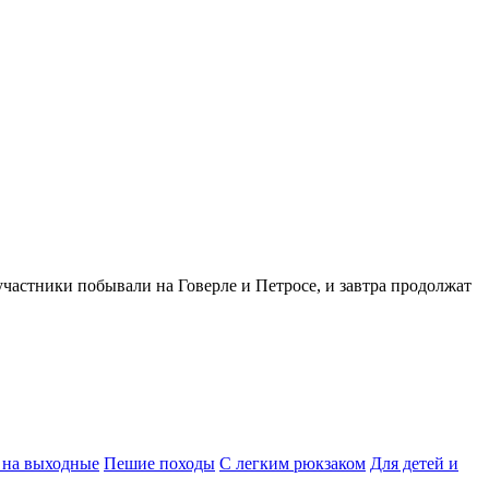
 участники побывали на Говерле и Петросе, и завтра продолжат
 на выходные
Пешие походы
С легким рюкзаком
Для детей и