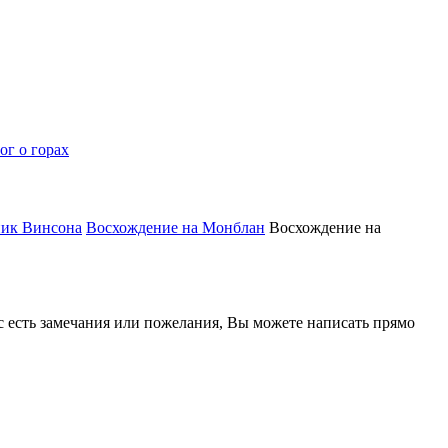
ог о горах
пик Винсона
Восхождение на Монблан
Восхождение на
ас есть замечания или пожелания, Вы можете написать прямо