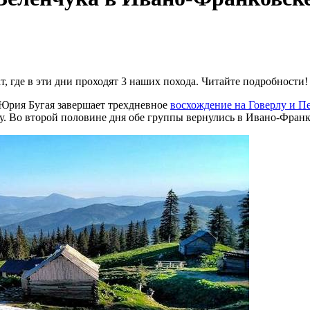
, где в эти дни проходят 3 наших похода. Читайте подробности!
Юрия Бугая завершает трехдневное
восхождение на Говерлу и П
у. Во второй половине дня обе группы вернулись в Ивано-Франк