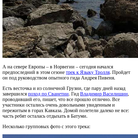
А на севере Европы – в Норвегии – сегодня начался
предпоследний в этом сезоне
трек к Языку Тролля
. Пройдет
он под руководством опытного гида Андрея Пивеня.
Есть весточка и из солнечной Грузии, где пару дней назад
завершился
поход по Сванетии
. Гид
Владимир Василишин
,
проводивший его, пишет, что все прошло отлично. Все
участники остались очень довольными увиденным и
пережитым в горах Кавказа. Домой полетели далеко не все:
часть ребят осталась отдыхать в Батуми.
Несколько групповых фото с этого трека: