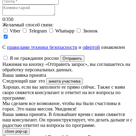
0
/
350
Желаемый способ связи:
Viber
Telegram
Whatsapp
Звонок
C
правилами техники безопасности
и
офертой
ознакомлен
Я не гражданин россии
Отправить
Нажимая на кнопку «Отправить запрос», вы соглашаетесь на
обработку персональных данных.
Ваша заявка принята
Следующий шаг это
анкета участника
Хорошо, если вы заполните ее прямо сейчас. Также с вами
скоро свяжется консультант и ответит на все вопросы по
программе.
Мы сделаем все возможное, чтобы вы были счастливы в
горах. Это наша миссия. Увидимся!
Ваша заявка принята. В ближайшее время с вами свяжется
наш консультант. Он проинструктирует, что делать дальше и с
радостью ответит на вопросы по программе.
close pop-up