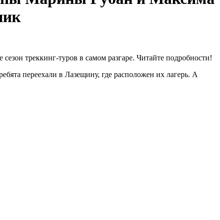
пик
е сезон треккинг-туров в самом разгаре. Читайте подробности!
 ребята переехали в Лазещину, где расположен их лагерь. А