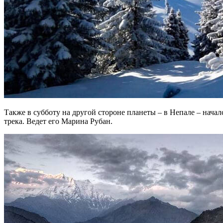
Также в субботу на другой стороне планеты – в Непале – нача
трека. Ведет его Марина Рубан.