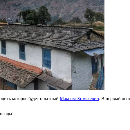
водить которое будет опытный
Максим Хомякевич
. В первый день
погоды!