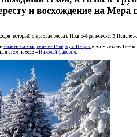
ересту и восхождение на Мера 
ходов, который стартовал вчера в Ивано-Франковске. В Непале ж
ое
зимнее восхождение на Говерлу и Петрос
в этом сезоне. Вчера
д в этом походе –
Николай Сакович
.