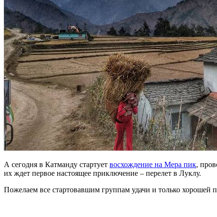
А сегодня в Катманду стартует
восхождение на Мера пик
, про
их ждет первое настоящее приключение – перелет в Луклу.
Пожелаем все стартовавшим группам удачи и только хорошей 