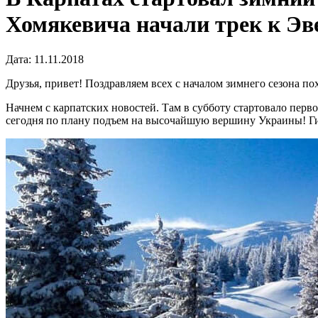
Хомякевича начали трек к Эв
Дата: 11.11.2018
Друзья, привет! Поздравляем всех с началом зимнего сезона по
Начнем с карпатских новостей. Там в субботу стартовало перв
сегодня по плану подъем на высочайшую вершину Украины! Ги