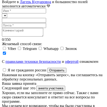
Войдите в
Лагерь Кулуаровца
и большинство полей
заполнится автоматически 💚
0
/
350
Желаемый способ связи:
Viber
Telegram
Whatsapp
Звонок
C
правилами техники безопасности
и
офертой
ознакомлен
Я не гражданин россии
Отправить
Нажимая на кнопку «Отправить запрос», вы соглашаетесь на
обработку персональных данных.
Ваша заявка принята
Следующий шаг это
анкета участника
Хорошо, если вы заполните ее прямо сейчас. Также с вами
скоро свяжется консультант и ответит на все вопросы по
программе.
Мы сделаем все возможное, чтобы вы были счастливы в