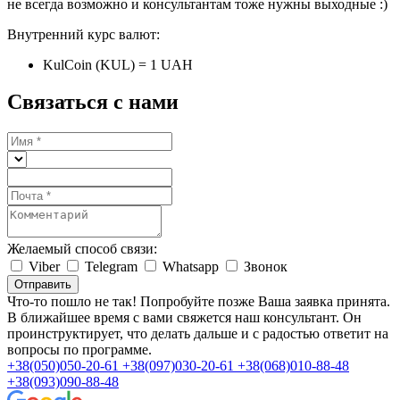
не всегда возможно и консультантам тоже нужны выходные :)
Внутренний курс валют:
KulCoin (KUL) = 1 UAH
Связаться с нами
Желаемый способ связи:
Viber
Telegram
Whatsapp
Звонок
Отправить
Что-то пошло не так! Попробуйте позже
Ваша заявка принята.
В ближайшее время с вами свяжется наш консультант. Он
проинструктирует, что делать дальше и с радостью ответит на
вопросы по программе.
+38(050)050-20-61
+38(097)030-20-61
+38(068)010-88-48
+38(093)090-88-48