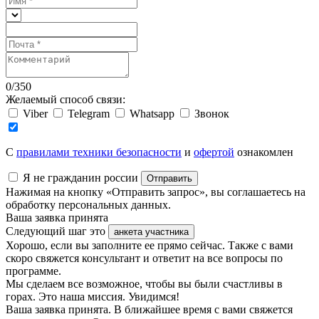
0
/
350
Желаемый способ связи:
Viber
Telegram
Whatsapp
Звонок
C
правилами техники безопасности
и
офертой
ознакомлен
Я не гражданин россии
Отправить
Нажимая на кнопку «Отправить запрос», вы соглашаетесь на
обработку персональных данных.
Ваша заявка принята
Следующий шаг это
анкета участника
Хорошо, если вы заполните ее прямо сейчас. Также с вами
скоро свяжется консультант и ответит на все вопросы по
программе.
Мы сделаем все возможное, чтобы вы были счастливы в
горах. Это наша миссия. Увидимся!
Ваша заявка принята. В ближайшее время с вами свяжется