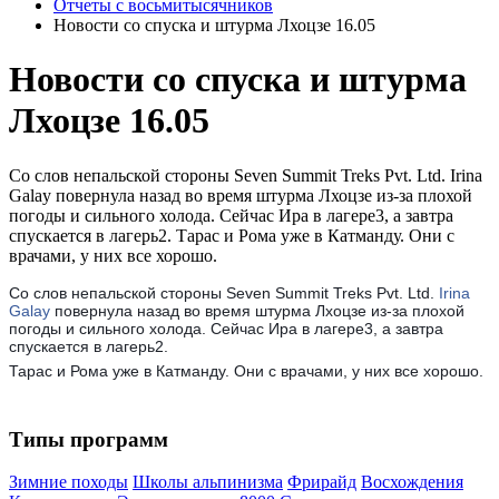
Отчеты с восьмитысячников
Новости со спуска и штурма Лхоцзе 16.05
Новости со спуска и штурма
Лхоцзе 16.05
Со слов непальской стороны Seven Summit Treks Pvt. Ltd. Irina
Galay повернула назад во время штурма Лхоцзе из-за плохой
погоды и сильного холода. Сейчас Ира в лагере3, а завтра
спускается в лагерь2. Тарас и Рома уже в Катманду. Они с
врачами, у них все хорошо.
Со слов непальской стороны Seven Summit Treks Pvt. Ltd.
Irina
Galay
повернула назад во время штурма Лхоцзе из-за плохой
погоды и сильного холода. Сейчас Ира в лагере3, а завтра
спускается в лагерь2.
Тарас и Рома уже в Катманду. Они с врачами, у них все хорошо.
Типы программ
Зимние походы
Школы альпинизма
Фрирайд
Восхождения