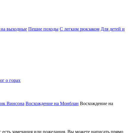
 на выходные
Пешие походы
С легким рюкзаком
Для детей и
ог о горах
пик Винсона
Восхождение на Монблан
Восхождение на
ас есть замечания или пожелания, Вы можете написать прямо