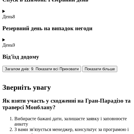
День
8
Резервний день на випадок негоди
День
9
Від'їзд додому
Загалом днів: 9. Показати всі
Приховати
Показати більше
Зверніть увагу
Як взяти участь у сходженні на Гран-Парадізо та
траверсі Монблану?
Вибираєте бажані дати, залишаєте заявку і заповнюєте
анкету
З вами зв'язується менеджер, консультує за програмою і