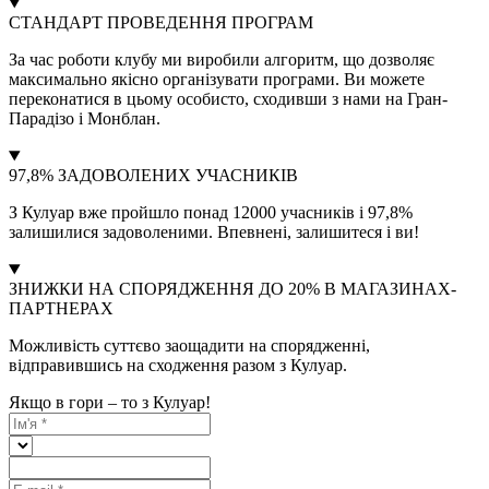
СТАНДАРТ ПРОВЕДЕННЯ ПРОГРАМ
За час роботи клубу ми виробили алгоритм, що дозволяє
максимально якісно організувати програми. Ви можете
переконатися в цьому особисто, сходивши з нами на Гран-
Парадізо і Монблан.
97,8% ЗАДОВОЛЕНИХ УЧАСНИКІВ
З Кулуар вже пройшло понад 12000 учасників і 97,8%
залишилися задоволеними. Впевнені, залишитеся і ви!
ЗНИЖКИ НА СПОРЯДЖЕННЯ ДО 20% В МАГАЗИНАХ-
ПАРТНЕРАХ
Можливість суттєво заощадити на спорядженні,
відправившись на сходження разом з Кулуар.
Якщо в гори – то з Кулуар!