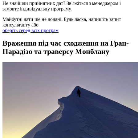
Не знайшли прийнятних дат? Зв'яжіться з менеджером і
замовте індивідуальну програму.
Майбутні дати ще не додані. Будь ласка, напишіть запит
консультанту або
оберіть серед всіх програм
Враження під час сходження на Гран-
Парадізо та траверсу Монблану