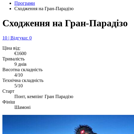
Програми
Сходження на Гран-Парадізо
Сходження на Гран-Парадізо
10 | Відгуки: 0
Ціна від:
€1600
Тривалість
9 днів
Висотна складність
4/10
Технічна складність
5/10
Старт
Понт, кемпінг Гран Парадізо
Фініш
Шамоні