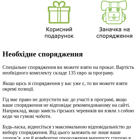
Необхідне спорядження
Спеціальне спорядження ви можете взяти на прокат. Вартість
необхідного комплекту складе 135 євро за програму.
Якщо щось зі спорядження у вас уже є, то ви можете взяти
окремі позиції.
Гід має право не допустити вас до участі в програмі, якщо
ваше спорядження не відповідає рекомендованому на сайті.
Наприклад, якщо замість гірських черевиків ви взяли з собою
кеди чи гумові чоботи.
Будь-ласка, віднесіться з максимальною відповідальністю до
вибору спорядження. Від цього залежить не лише ваше
здоров’я, але й комфортне проходження маршруту групою в