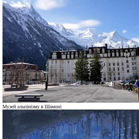
Музей альпінізму в Шамоні