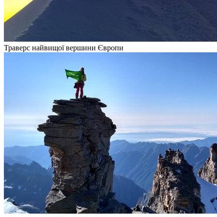
Траверс найвищої вершини Європи