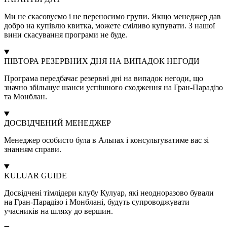
Ми не скасовуємо і не переносимо групи. Якщо менеджер дав
добро на купівлю квитка, можете сміливо купувати. З нашої
вини скасування програми не буде.
ПІВТОРА РЕЗЕРВНИХ ДНЯ НА ВИПАДОК НЕГОДИ
Програма передбачає резервні дні на випадок негоди, що
значно збільшує шанси успішного сходження на Гран-Парадізо
та Монблан.
ДОСВІДЧЕНИЙ МЕНЕДЖЕР
Менеджер особисто була в Альпах і консультуватиме вас зі
знанням справи.
KULUAR GUIDE
Досвідчені тімлідери клубу Кулуар, які неодноразово бували
на Гран-Парадізо і Монблані, будуть супроводжувати
учасників на шляху до вершин.