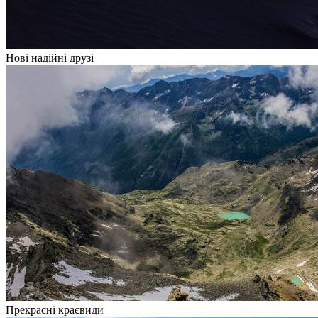
Нові надійні друзі
Прекрасні краєвиди