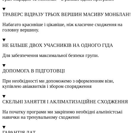
ТРАВЕРС ВІДРАЗУ ТРЬОХ ВЕРШИН МАСИВУ МОНБЛАН!
Набагато красивіше і цікавіше, ніж класичне сходження на
головну вершину.
НЕ БІЛЬШЕ ДВОХ УЧАСНИКІВ НА ОДНОГО ГІДА
Для забезпечення максимальної безпеки групи.
ДОПОМОГА В ПІДГОТОВЦІ
При необхідності ми допоможемо з оформленням візи,
купівлею авіаквитків і збором спорядження
СКЕЛЬНІ ЗАНЯТТЯ І АКЛІМАТИЗАЦІЙНЕ СХОДЖЕННЯ
На початку програми ми закріпимо необхідні альпіністські
навички на тренувальному сходженні
ГАРАНТІЯ ДАТ