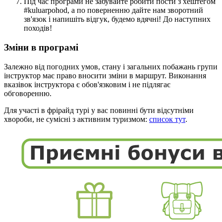
Під час програми не забувайте робити пости з хештегом
#kuluarpohod, а по поверненню дайте нам зворотний
зв'язок і напишіть відгук, будемо вдячні! До наступних
походів!
Зміни в програмі
Залежно від погодних умов, стану і загальних побажань групи
інструктор має право вносити зміни в маршрут. Виконання
вказівок інструктора є обов'язковим і не підлягає
обговоренню.
Для участі в фрірайд турі у вас повинні бути відсутніми
хвороби, не сумісні з активним туризмом:
список тут
.