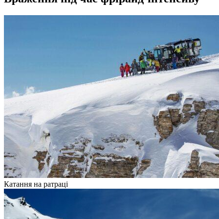
Катання на ратраці