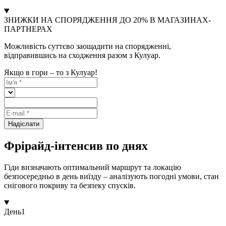
ЗНИЖКИ НА СПОРЯДЖЕННЯ ДО 20% В МАГАЗИНАХ-
ПАРТНЕРАХ
Можливість суттєво заощадити на спорядженні,
відправившись на сходження разом з Кулуар.
Якщо в гори – то з Кулуар!
Надіслати
Фрірайд-інтенсив по днях
Гіди визначають оптимальний маршрут та локацію
безпосередньо в день виїзду – аналізують погодні умови, стан
снігового покриву та безпеку спусків.
День
1