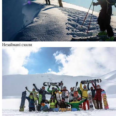
Незаймані схили