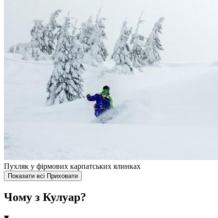
Пухляк у фірмових карпатських ялинках
Показати всі
Приховати
Чому з Кулуар?