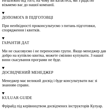
Незалежно від того, на чому ви катаєтесь, ми з радістю
візьмемо вас до нашої компанії.
ДОПОМОГА В ПІДГОТОВЦІ
При необхідності проконсультуємо з питань підготовки,
спорядження і квитків.
ГАРАНТІЯ ДАТ
Ми не скасовуємо і не переносимо групи. Якщо менеджер дав
добро на купівлю квитка, можете сміливо купувати. З нашої
вини скасування програми не буде.
ДОСВІДЧЕНИЙ МЕНЕДЖЕР
Менеджер має великий досвід і буде консультувати вас зі
знанням справи.
KULUAR GUIDE
Фрірайд під керівництвом досвідчених інструкторів Кулуар.