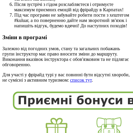
Після зустрічі з гідом розслабляєтеся і отримуєте
максимум приємних емоцій від фрірайду в Карпатах!
Під час програми не забувайте робити пости з хештегом
#kuluar, а по поверненню дайте нам зворотний зв'язок і
напишіть відгук, будемо вдячні! До наступних походів!
Зміни в програмі
Залежно від погодних умов, стану та загальних побажань
групи інструктор має право вносити зміни до маршруту.
Виконання вказівок інструктора є обов'язковим та не підлягає
обговоренню.
Для участі у фрірайд турі у вас повинні бути відсутні хвороби,
не сумісні з активним туризмом:
список тут
.