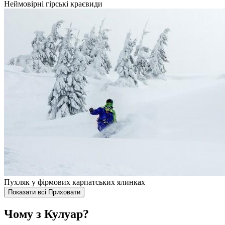
Неймовірні гірські краєвиди
Пухляк у фірмових карпатських ялинках
Показати всі
Приховати
Чому з Кулуар?