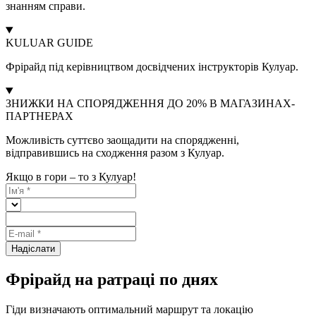
знанням справи.
KULUAR GUIDE
Фрірайд під керівництвом досвідчених інструкторів Кулуар.
ЗНИЖКИ НА СПОРЯДЖЕННЯ ДО 20% В МАГАЗИНАХ-
ПАРТНЕРАХ
Можливість суттєво заощадити на спорядженні,
відправившись на сходження разом з Кулуар.
Якщо в гори – то з Кулуар!
Надіслати
Фрірайд на ратраці по днях
Гіди визначають оптимальний маршрут та локацію