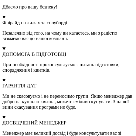
Дбаємо про вашу безпеку!
Фрірайд на лижах та сноуборді
Незалежно від того, на чому ви катаєтесь, ми з радістю
візьмемо вас до нашої компанії.
ДОПОМОГА В ПІДГОТОВЦІ
При необхідності проконсультуємо з питань підготовки,
спорядження і квитків.
ГАРАНТІЯ ДАТ
Ми не скасовуємо і не переносимо групи. Якщо менеджер дав
добро на купівлю квитка, можете сміливо купувати. З нашої
вини скасування програми не буде.
ДОСВІДЧЕНИЙ МЕНЕДЖЕР
Менеджер має великий досвід і буде консультувати вас зі