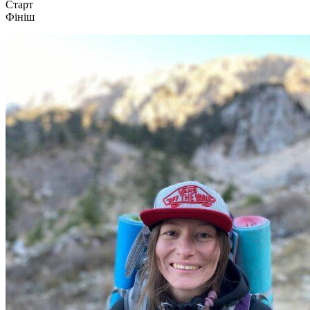
Старт
Фініш