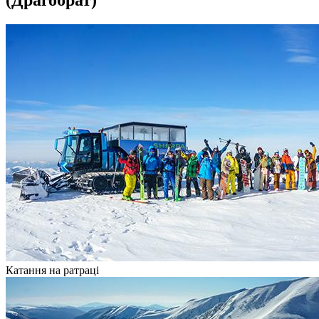
(Драгобрат)
Катання на ратраці