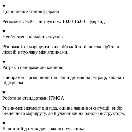
Цілий день катання фрірайд
Регламент: 9:30 - інструктаж, 10:00-16:00 - фрірайд.
Необмежена кількість спусків
Різноманітні маршрути в альпійській зоні, високогір'ї та в
лісовій в пухляку між ялинками.
Ратрак з панорамною кабіною
Панорамні гірські види під чай підйомів на ратраці, кабіна з
підігрівом.
Робота за стандартами IFMGA
Ризик-менеджмент від гіда, оцінка лавинної ситуації, вибір
безпечного маршруту, до 8 учасників на одного інструктора.
Лавинний датчик для кожного учасника