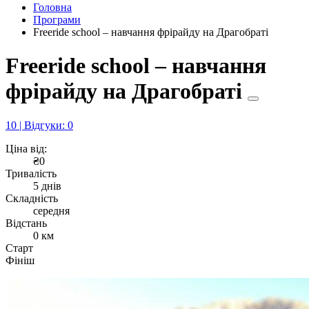
Головна
Програми
Freeride school – навчання фрірайду на Драгобраті
Freeride school – навчання
фрірайду на Драгобраті
10 | Відгуки: 0
Ціна від:
₴0
Тривалість
5 днів
Складність
середня
Відстань
0 км
Старт
Фініш