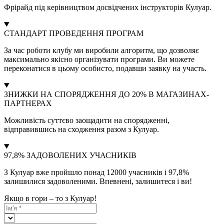
Фрірайд під керівництвом досвідчених інструкторів Кулуар.
СТАНДАРТ ПРОВЕДЕННЯ ПРОГРАМ
За час роботи клубу ми виробили алгоритм, що дозволяє
максимально якісно організувати програми. Ви можете
переконатися в цьому особисто, подавши заявку на участь.
ЗНИЖКИ НА СПОРЯДЖЕННЯ ДО 20% В МАГАЗИНАХ-
ПАРТНЕРАХ
Можливість суттєво заощадити на спорядженні,
відправившись на сходження разом з Кулуар.
97,8% ЗАДОВОЛЕНИХ УЧАСНИКІВ
З Кулуар вже пройшло понад 12000 учасників і 97,8%
залишилися задоволеними. Впевнені, залишитеся і ви!
Якщо в гори – то з Кулуар!