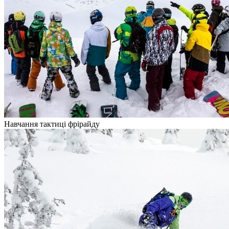
Навчання тактиці фрірайду