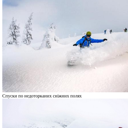
Спуски по недоторканих сніжних полях