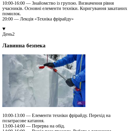
10:00-16:00 — Знайомство із групою. Визначення рівня
учасників. Основні елементи техніки. Коригування закатаних
помилок.
20:00 — Лекція «Техніка фрірайду»
День
2
Лавинна безпека
10:00-13:00 — Елементи техніки фрірайду. Перехід на
позатрасове катання.
13:00-14:00 — Перерва на обід.