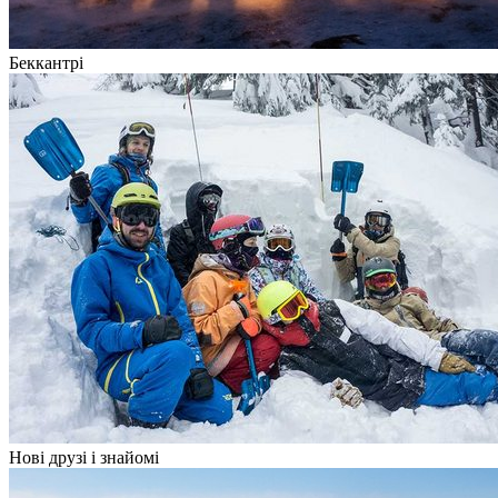
Беккантрі
Нові друзі і знайомі