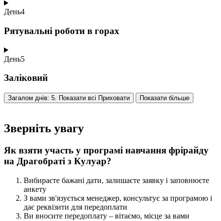
День
4
Рятувальні роботи в горах
День
5
Заліковий
Загалом днів: 5. Показати всі
Приховати
Показати більше
Зверніть увагу
Як взяти участь у програмі навчання фрірайду
на Драгобраті з Кулуар?
Вибираєте бажані дати, залишаєте заявку і заповнюєте
анкету
З вами зв'язується менеджер, консультує за програмою і
дає реквізити для передоплати
Ви вносите передоплату – вітаємо, місце за вами