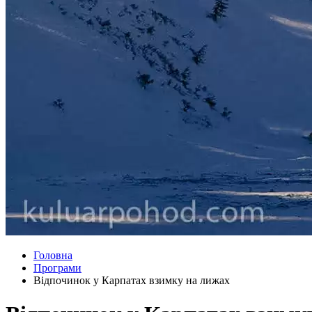
Головна
Програми
Відпочинок у Карпатах взимку на лижах