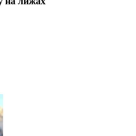
у на лижах