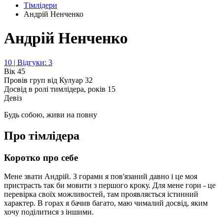
Тімлідери
Андрій Ненченко
Андрій Ненченко
10 | Відгуки: 3
Вік
45
Провів груп від Кулуар
32
Досвід в ролі тимлідера, років
15
Девіз
Будь собою, живи на повну
Про тімлідера
Коротко про себе
​Мене звати Андрій. З горами я пов'язаний давно і це моя
пристрасть так би мовити з першого кроку. Для мене гори - це
перевірка своїх можливостей, там проявляється істинний
характер. В горах я бачив багато, маю чималий досвід, яким
хочу поділитися з іншими.