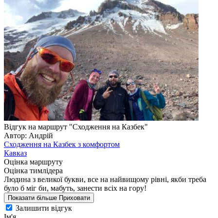
Відгук на маршрут "Сходження на Казбек"
Автор: Андрій
Сходження на Казбек з комфортом
Кавказ
Оцінка маршруту
Оцінка тимлідера
Людина з великої букви, все на найвищому рівні, якби треба
було б міг би, мабуть, занести всіх на гору!
Показати більше
Приховати
Залишити відгук
Ім'я