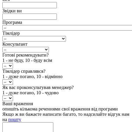
Звідки ви
Програма
Тімлідер
Консультант
Готові рекомендувати?
1 - не буду, 10 - буду всім
Тімлідер справлявся?
1 - дуже погано, 10 - відмінно
Як вас проконсультував менеджер?
1 - дуже погано, 10 - чудово
Ваші враження
опишіть кількома реченнями свої враження від програми
Якщо ж ви бажаєте написати багато, то надсилайте відгук нам
на
пошту