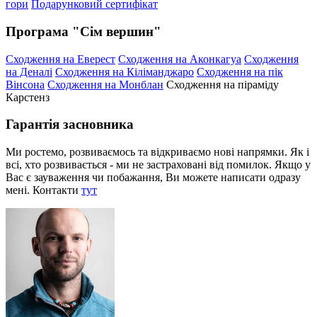
гори
Подарунковий сертифікат
Програма "Сім вершин"
Сходження на Еверест
Сходження на Аконкагуа
Сходження
на Деналі
Сходження на Кіліманджаро
Сходження на пік
Вінсона
Сходження на Монблан
Сходження на піраміду
Карстенз
Гарантія засновника
Ми ростемо, розвиваємось та відкриваємо нові напрямки. Як і
всі, хто розвивається - ми не застраховані від помилок. Якщо у
Вас є зауваження чи побажання, Ви можете написати одразу
мені. Контакти
тут