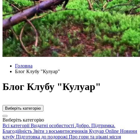
Головна
Блог Клубу "Кулуар"
Блог Клубу "Кулуар"
Виберіть категорію
Виберіть категорію
Всі категорії
Видатні особистості
Добро. Підтримка.
Благодійність
Звіти з восьмитисячників
Кулуар Online
Новини
клубу
Підготовка до подорожі
Про гори та цікаві місця