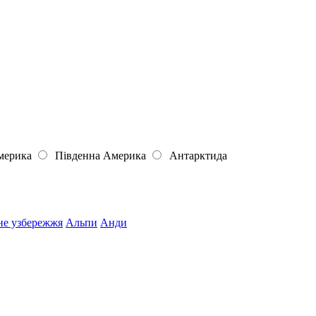
мерика
Південна Америка
Антарктида
не узбережжя
Альпи
Анди