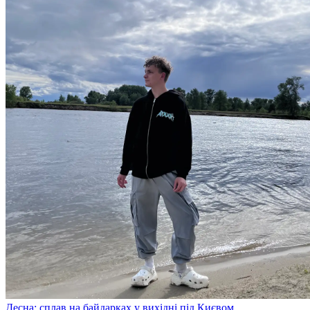
Десна: сплав на байдарках у вихідні під Києвом