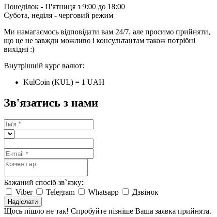
Понеділок - П'ятниця з 9:00 до 18:00
Субота, неділя - черговий режим
Ми намагаємось відповідати вам 24/7, але просимо прийняти,
що це не завжди можливо і консультантам також потрібні
вихідні :)
Внутрішній курс валют:
KulCoin (KUL) = 1 UAH
Зв'язатись з нами
Бажаний спосіб зв`язку:
Viber
Telegram
Whatsapp
Дзвінок
Надіслати
Щось пішло не так! Спробуйте пізніше
Ваша заявка прийнята.