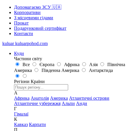
Допомагаємо ЗСУ 🇺🇦
Корпоративи
З місцевими гідами
Прокат
Подарунковий сертифікат
Контакти
kuluar
k
u
l
u
a
r
p
o
h
o
d
.
c
o
m
Куди
Частини світу
Все
Європа
Африка
Азія
Північна
Америка
Південна Америка
Антарктида
Регіони
Країни
А
Африка
Анатолія
Америка
Атлантичні острови
Атлантичне узбережжя
Альпи
Анди
Г
Гімалаї
К
Кавказ
Карпати
П