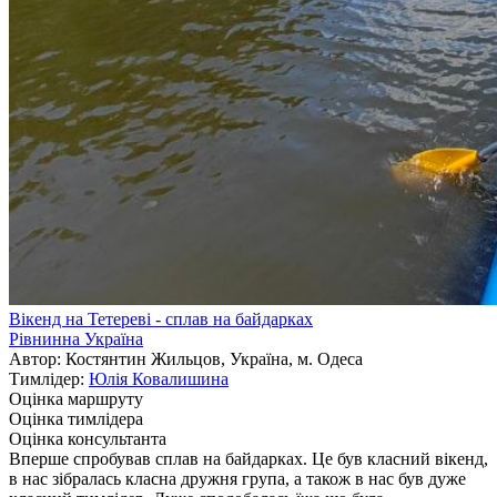
Вікенд на Тетереві - сплав на байдарках
Рівнинна Україна
Автор: Костянтин Жильцов, Україна, м. Одеса
Тимлідер:
Юлія Ковалишина
Оцінка маршруту
Оцінка тимлідера
Оцінка консультанта
Вперше спробував сплав на байдарках. Це був класний вікенд,
в нас зібралась класна дружня група, а також в нас був дуже