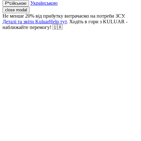
Українською
Р*сійською
close modal
Не менше 20% від прибутку витрачаємо на потреби ЗСУ.
Деталі та звіти KuluarHelp тут
. Ходіть в гори з KULUAR -
наближайте перемогу! 🇺🇦