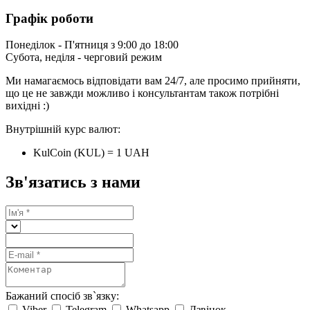
Графік роботи
Понеділок - П'ятниця з 9:00 до 18:00
Субота, неділя - черговий режим
Ми намагаємось відповідати вам 24/7, але просимо прийняти,
що це не завжди можливо і консультантам також потрібні
вихідні :)
Внутрішній курс валют:
KulCoin (KUL) = 1 UAH
Зв'язатись з нами
Бажаний спосіб зв`язку:
Viber
Telegram
Whatsapp
Дзвінок