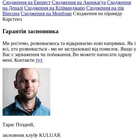
Сходження на Еверест
Сходження на Аконкагуа
Сходження
на Деналі
Сходження на Кіліманджаро
Сходження на пік
Вінсона
Сходження на Монблан
Сходження на піраміду
Карстенз
Гарантія засновника
Ми ростемо, розвиваємось та відкриваємо нові напрямки. Як і
всі, хто розвивається - ми не застраховані від помилок. Якщо у
Вас є зауваження чи побажання, Ви можете написати одразу
мені. Контакти
тут
Тарас Поздній,
засновник клубу KULUAR