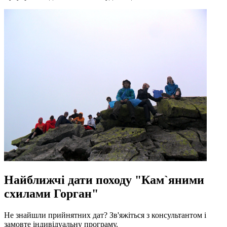
Найближчі дати походу "Кам`яними
схилами Горган"
Не знайшли прийнятних дат? Зв'яжіться з консультантом і
замовте індивідуальну програму.