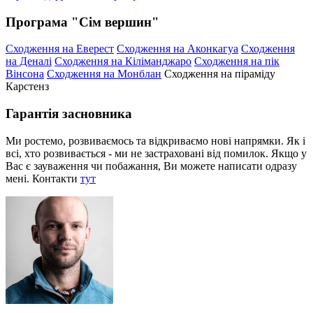
Програма "Сім вершин"
Сходження на Еверест
Сходження на Аконкагуа
Сходження
на Деналі
Сходження на Кіліманджаро
Сходження на пік
Вінсона
Сходження на Монблан
Сходження на піраміду
Карстенз
Гарантія засновника
Ми ростемо, розвиваємось та відкриваємо нові напрямки. Як і
всі, хто розвивається - ми не застраховані від помилок. Якщо у
Вас є зауваження чи побажання, Ви можете написати одразу
мені. Контакти
тут