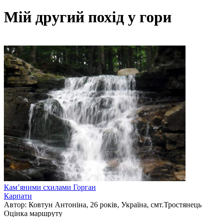
Мій другий похід у гори
Камʼяними схилами Горган
Карпати
Автор: Ковтун Антоніна, 26 років, Україна, смт.Тростянець
Оцінка маршруту