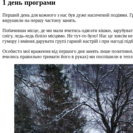
1 день програми
Перший день для кожного з нас був дуже насичений подіями. Гр
вирушили на першу частину занять.
Побачивши місце, де ми мали вчитись одягати кішки, зарубувати
снігу, ледь-ледь біліло місцями. Не тут-то було! Нас це зовсім
гумору і вміння дарувати групі гарний настрій і при нагоді п
Особисто мої враження від першого дня занять лише позитивні.
вчились правильно тримати його в руках) ми поспішили в теплі з