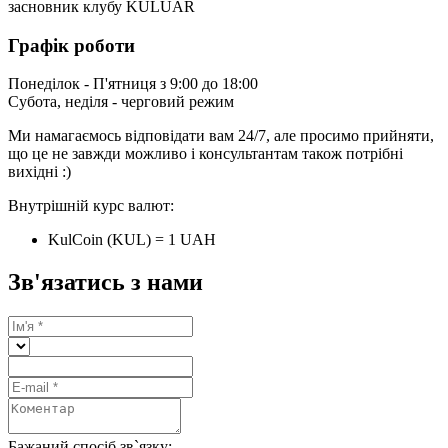
засновник клубу KULUAR
Графік роботи
Понеділок - П'ятниця з 9:00 до 18:00
Субота, неділя - черговий режим
Ми намагаємось відповідати вам 24/7, але просимо прийняти,
що це не завжди можливо і консультантам також потрібні
вихідні :)
Внутрішній курс валют:
KulCoin (KUL) = 1 UAH
Зв'язатись з нами
Бажаний спосіб зв`язку: