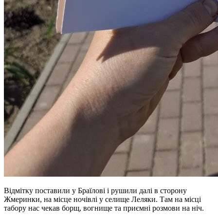
Відмітку поставили у Браїлові і рушили далі в сторону
Жмеринки, на місце ночівлі у селище Леляки. Там на місці
табору нас чекав борщ, вогнище та приємні розмови на ніч.