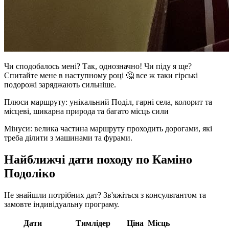
Чи сподобалось мені? Так, однозначно! Чи піду я ще?
Спитайте мене в наступному році 🤔 все ж таки гірські
подорожі заряджають сильніше.
Плюси маршруту: унікальний Поділ, гарні села, колорит та
місцеві, шикарна природа та багато місць сили
Мінуси: велика частина маршруту проходить дорогами, які
треба ділити з машинами та фурами.
Найближчі дати походу по Каміно
Подоліко
Не знайшли потрібних дат? Зв'яжіться з консультантом та
замовте індивідуальну програму.
Дати
Тимлідер
Ціна
Місць