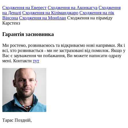
Сходження на Еверест
Сходження на Аконкагуа
Сходження
на Деналі
Сходження на Кіліманджаро
Сходження на пік
Вінсона
Сходження на Монблан
Сходження на піраміду
Карстенз
Гарантія засновника
Ми ростемо, розвиваємось та відкриваємо нові напрямки. Як і
всі, хто розвивається - ми не застраховані від помилок. Якщо у
Вас є зауваження чи побажання, Ви можете написати одразу
мені. Контакти
тут
Тарас Поздній,