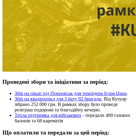
Проведені збори та ініціативи за період:
Збір на пікап під Покровськ для тимлідера Ігоря Цана
.
Збір на квадроцикл для 3 бату 92 бригади
. Від Кулуар
зібрано 252 000 грн. В рамках збору було проведе
розіграш подорожі та благодійну вечерю.
Тепла підтримка для військових
- передали 400 газових
балонів та 68 карематів
Що оплатили та передали за цей період: