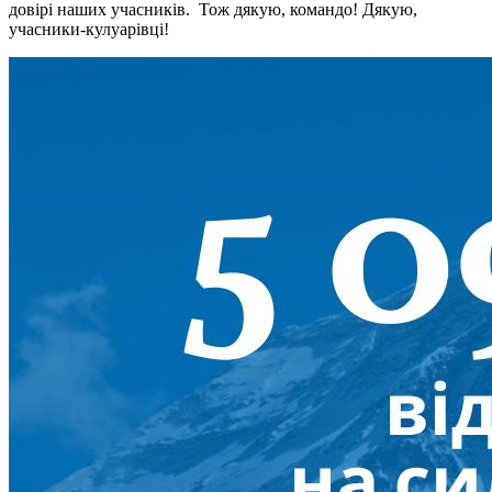
довірі наших учасників. Тож дякую, командо! Дякую,
учасники-кулуарівці!