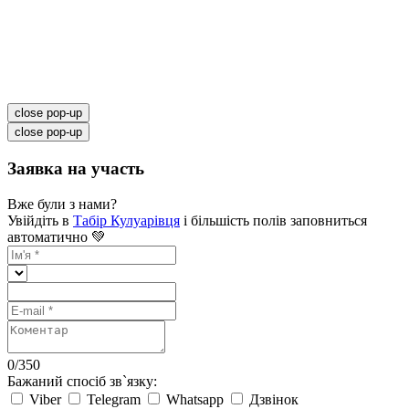
close pop-up
close pop-up
Заявка на участь
Вже були з нами?
Увійдіть в
Табір Кулуарівця
і більшість полів заповниться
автоматично 💚
0
/
350
Бажаний спосіб зв`язку:
Viber
Telegram
Whatsapp
Дзвінок