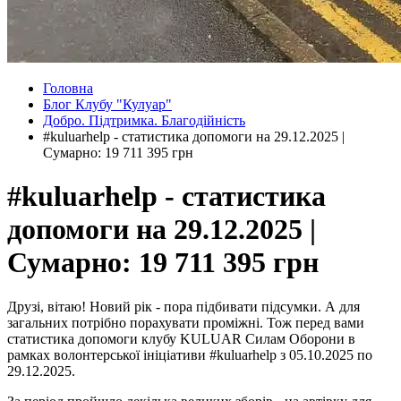
Головна
Блог Клубу "Кулуар"
Добро. Підтримка. Благодійність
#kuluarhelp - статистика допомоги на 29.12.2025 |
Сумарно: 19 711 395 грн
#kuluarhelp - статистика
допомоги на 29.12.2025 |
Сумарно: 19 711 395 грн
Друзі, вітаю! Новий рік - пора підбивати підсумки. А для
загальних потрібно порахувати проміжні. Тож перед вами
статистика допомоги клубу KULUAR Силам Оборони в
рамках волонтерської ініціативи #kuluarhelp з 05.10.2025 по
29.12.2025.