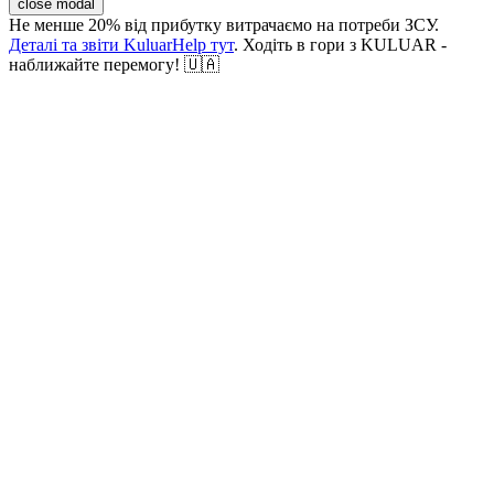
close modal
Не менше 20% від прибутку витрачаємо на потреби ЗСУ.
Деталі та звіти KuluarHelp тут
. Ходіть в гори з KULUAR -
наближайте перемогу! 🇺🇦