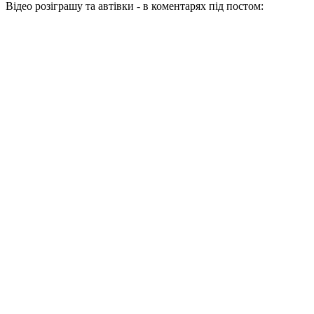
Відео розіграшу та автівки - в коментарях під постом: