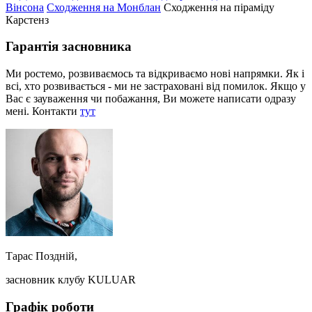
Вінсона
Сходження на Монблан
Сходження на піраміду
Карстенз
Гарантія засновника
Ми ростемо, розвиваємось та відкриваємо нові напрямки. Як і
всі, хто розвивається - ми не застраховані від помилок. Якщо у
Вас є зауваження чи побажання, Ви можете написати одразу
мені. Контакти
тут
Тарас Поздній,
засновник клубу KULUAR
Графік роботи