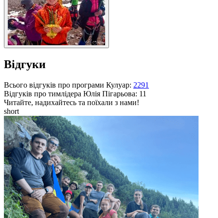
Відгуки
Всього відгуків про програми Кулуар:
2291
Відгуків про тимлідера
Юлія Пігарьова
: 11
Читайте, надихайтесь та поїхали з нами!
short