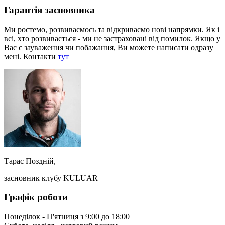
Гарантія засновника
Ми ростемо, розвиваємось та відкриваємо нові напрямки. Як і
всі, хто розвивається - ми не застраховані від помилок. Якщо у
Вас є зауваження чи побажання, Ви можете написати одразу
мені. Контакти
тут
Тарас Поздній,
засновник клубу KULUAR
Графік роботи
Понеділок - П'ятниця з 9:00 до 18:00