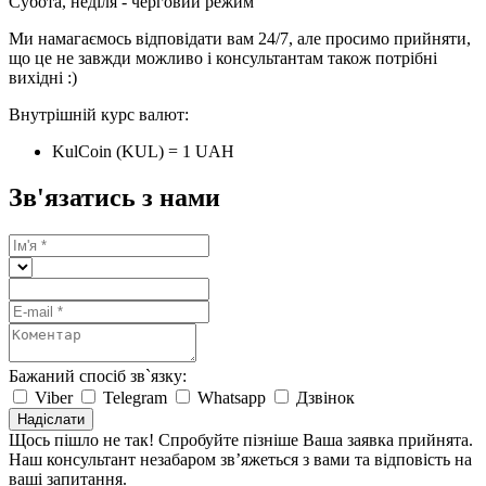
Субота, неділя - черговий режим
Ми намагаємось відповідати вам 24/7, але просимо прийняти,
що це не завжди можливо і консультантам також потрібні
вихідні :)
Внутрішній курс валют:
KulCoin (KUL) = 1 UAH
Зв'язатись з нами
Бажаний спосіб зв`язку:
Viber
Telegram
Whatsapp
Дзвінок
Надіслати
Щось пішло не так! Спробуйте пізніше
Ваша заявка прийнята.
Наш консультант незабаром зв’яжеться з вами та відповість на
ваші запитання.