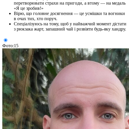
перетворювати страхи на пригоди, а втому — на медаль
«Я це зробив!»
Вірю, що головне досягнення — це усмішки та вогники
в очах тих, хто поруч.
Спеціалізуюсь на тому, щоб у найважчий момент дістати
з рюкзака жарт, запашний чай і розвіяти будь-яку хандру.
Фото:15